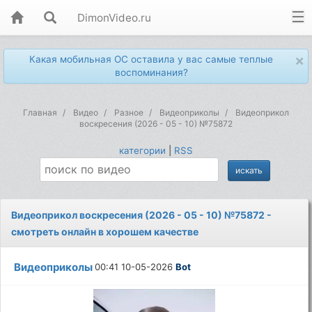
DimonVideo.ru
×
Какая мобильная ОС оставила у вас самые теплые
воспоминания?
Главная
Видео
Разное
Видеоприколы
Видеоприкол
воскресения (2026 - 05 - 10) №75872
категории
|
RSS
Видеоприкол воскресения (2026 - 05 - 10) №75872 -
смотреть онлайн в хорошем качестве
Видеоприколы
00:41 10-05-2026
Bot