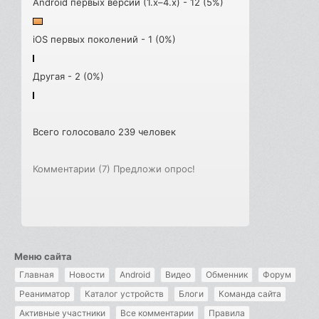
Android первых версий (1.x–4.x) - 12 (5%)
iOS первых поколений - 1 (0%)
Другая - 2 (0%)
Всего голосовало 239 человек
Комментарии (7)
Предложи опрос!
Меню сайта
Главная
Новости
Android
Видео
Обменник
Форум
Реаниматор
Каталог устройств
Блоги
Команда сайта
Активные участники
Все комментарии
Правила