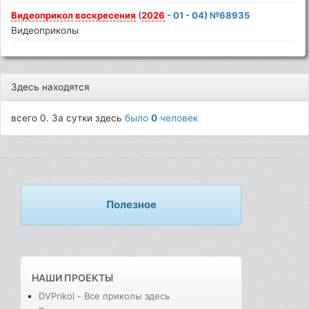
Видеоприкол
воскресения
(
2026
- 01 - 04) №68935
Видеоприколы
Здесь находятся
всего 0. За сутки здесь
было
0
человек
Полезное
НАШИ ПРОЕКТЫ
DVPrikol - Все приколы здесь