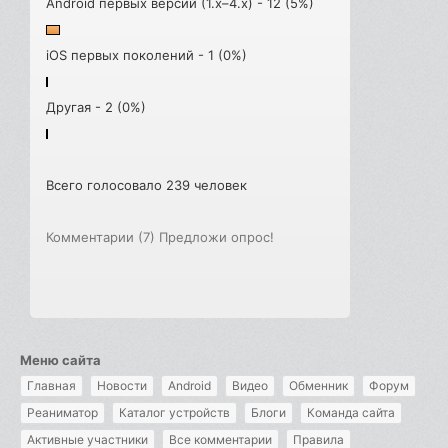
Android первых версий (1.x–4.x) - 12 (5%)
iOS первых поколений - 1 (0%)
Другая - 2 (0%)
Всего голосовало 239 человек
Комментарии (7)
Предложи опрос!
Меню сайта
Главная
Новости
Android
Видео
Обменник
Форум
Реаниматор
Каталог устройств
Блоги
Команда сайта
Активные участники
Все комментарии
Правила