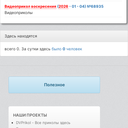
Видеоприкол
воскресения
(
2026
- 01 - 04) №68935
Видеоприколы
Здесь находятся
всего 0. За сутки здесь
было
0
человек
Полезное
НАШИ ПРОЕКТЫ
DVPrikol - Все приколы здесь