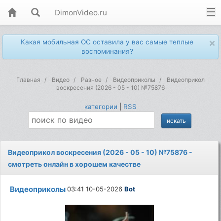
DimonVideo.ru
×
Какая мобильная ОС оставила у вас самые теплые
воспоминания?
Главная
Видео
Разное
Видеоприколы
Видеоприкол
воскресения (2026 - 05 - 10) №75876
категории
|
RSS
Видеоприкол воскресения (2026 - 05 - 10) №75876 -
смотреть онлайн в хорошем качестве
Видеоприколы
03:41 10-05-2026
Bot