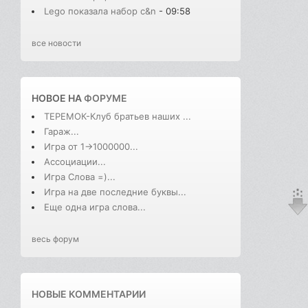
Lego показала набор с&n
- 09:58
все новости
НОВОЕ НА
ФОРУМЕ
ТЕРЕМОК-Клуб братьев наших ...
Гараж...
Игра от 1->1000000...
Ассоциации...
Игра Слова =)...
Игра на две последние буквы...
Еще одна игра слова...
весь форум
НОВЫЕ КОММЕНТАРИИ