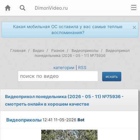
DimonVideo.ru
×
Какая мобильная ОС оставила у вас самые теплые
воспоминания?
Главная
Видео
Разное
Видеоприколы
Видеоприкол
понедельника (2026 - 05 - 11) №75936
категории
|
RSS
Видеоприкол понедельника (2026 - 05 - 11) №75936 -
смотреть онлайн в хорошем качестве
Видеоприколы
12:41 11-05-2026
Bot