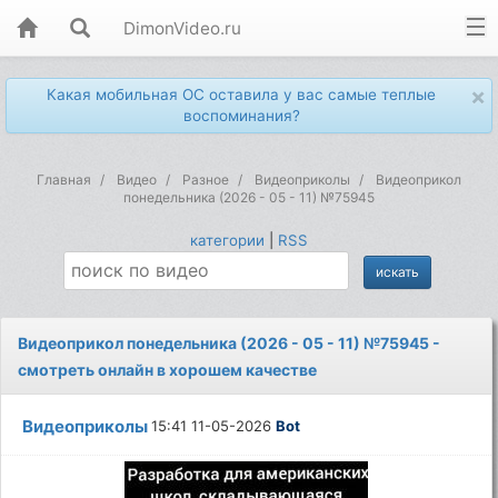
DimonVideo.ru
×
Какая мобильная ОС оставила у вас самые теплые
воспоминания?
Главная
Видео
Разное
Видеоприколы
Видеоприкол
понедельника (2026 - 05 - 11) №75945
категории
|
RSS
Видеоприкол понедельника (2026 - 05 - 11) №75945 -
смотреть онлайн в хорошем качестве
Видеоприколы
15:41 11-05-2026
Bot