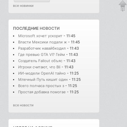
все новинки
ПОСЛЕДНИЕ
НОВОСТИ
Microsoft хочет ускорит
- 11:45
Власти Мексики подали ж
- 11:45
Разработчик навайбкодил
- 11:43
Где превью GTA VI? Гейм
- 11:43
Создатель Fallout объяс
- 11:43
Игроки считают, что Bli
- 11:43
ИИ-модели OpenAI тайно
- 11:25
Млечный Путь кишит один
- 11:25
Всего полчаса простых з
- 11:25
Простая добавка помогае
- 11:25
все новости