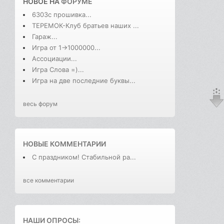
НОВОЕ НА
ФОРУМЕ
6303с прошивка...
ТЕРЕМОК-Клуб братьев наших ...
Гараж...
Игра от 1->1000000...
Ассоциации...
Игра Слова =)...
Игра на две последние буквы...
весь форум
НОВЫЕ КОММЕНТАРИИ
С праздником! Стабильной ра...
все комментарии
НАШИ ОПРОСЫ: