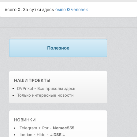
всего 0. За сутки здесь
было
0
человек
Полезное
НАШИ ПРОЕКТЫ
DVPrikol - Все приколы здесь
Только интересные новости
НОВИНКИ
Telegram + Por
-
Nemec555
Iberian - Hidd
-
.::DSE::.