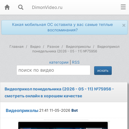
DimonVideo.ru
×
Какая мобильная ОС оставила у вас самые теплые
воспоминания?
Главная
Видео
Разное
Видеоприколы
Видеоприкол
понедельника (2026 - 05 - 11) №75956
категории
|
RSS
Видеоприкол понедельника (2026 - 05 - 11) №75956 -
смотреть онлайн в хорошем качестве
Видеоприколы
21:41 11-05-2026
Bot