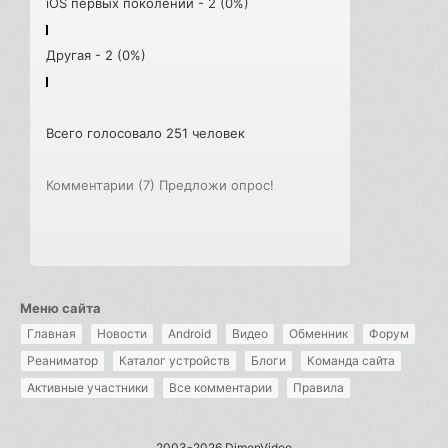
iOS первых поколений - 2 (0%)
Другая - 2 (0%)
Всего голосовало 251 человек
Комментарии (7)
Предложи опрос!
Меню сайта
Главная
Новости
Android
Видео
Обменник
Форум
Реаниматор
Каталог устройств
Блоги
Команда сайта
Активные участники
Все комментарии
Правила
2003-2026 DimonVideo