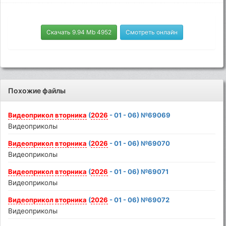
Скачать 9.94 Mb 4952
Смотреть онлайн
Похожие файлы
Видеоприкол
вторника
(
2026
- 01 - 06) №69069
Видеоприколы
Видеоприкол
вторника
(
2026
- 01 - 06) №69070
Видеоприколы
Видеоприкол
вторника
(
2026
- 01 - 06) №69071
Видеоприколы
Видеоприкол
вторника
(
2026
- 01 - 06) №69072
Видеоприколы