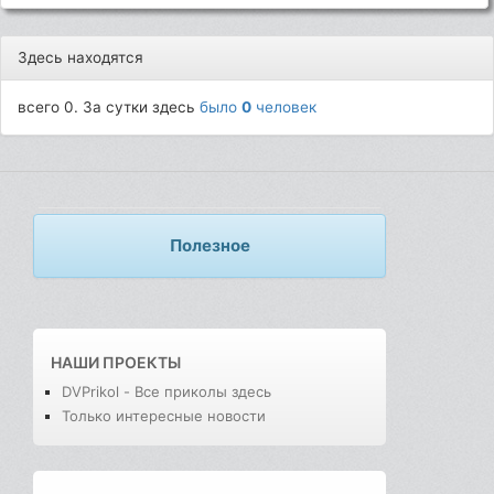
Здесь находятся
всего 0. За сутки здесь
было
0
человек
Полезное
НАШИ ПРОЕКТЫ
DVPrikol - Все приколы здесь
Только интересные новости