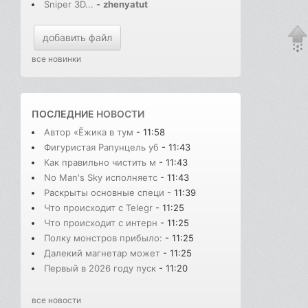
Sniper 3D...
-
zhenyatut
добавить файл
все новинки
ПОСЛЕДНИЕ
НОВОСТИ
Автор «Ёжика в тум
- 11:58
Фигуристая Рапунцель уб
- 11:43
Как правильно чистить м
- 11:43
No Man's Sky исполняетс
- 11:43
Раскрыты основные специ
- 11:39
Что происходит с Telegr
- 11:25
Что происходит с интерн
- 11:25
Полку монстров прибыло:
- 11:25
Далекий магнетар может
- 11:25
Первый в 2026 году пуск
- 11:20
все новости