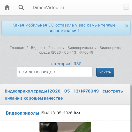
DimonVideo.ru
×
Какая мобильная ОС оставила у вас самые теплые
воспоминания?
Главная
Видео
Разное
Видеоприколы
Видеоприкол
среды (2026 - 05 - 13) №76049
категории
|
RSS
Видеоприкол среды (2026 - 05 - 13) №76049 - смотреть
онлайн в хорошем качестве
Видеоприколы
15:41 13-05-2026
Bot