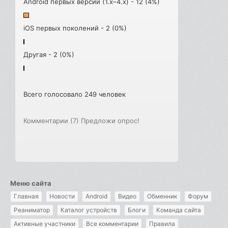
Android первых версий (1.x–4.x) - 12 (4%)
iOS первых поколений - 2 (0%)
Другая - 2 (0%)
Всего голосовало 249 человек
Комментарии (7)
Предложи опрос!
Меню сайта
Главная
Новости
Android
Видео
Обменник
Форум
Реаниматор
Каталог устройств
Блоги
Команда сайта
Активные участники
Все комментарии
Правила