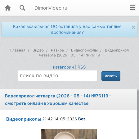
DimonVideo.ru
×
Какая мобильная ОС оставила у вас самые теплые
воспоминания?
Главная
Видео
Разное
Видеоприколы
Видеоприкол
четверга (2026 - 05 - 14) №76119
категории
|
RSS
Видеоприкол четверга (2026 - 05 - 14) №76119 -
смотреть онлайн в хорошем качестве
Видеоприколы
21:42 14-05-2026
Bot