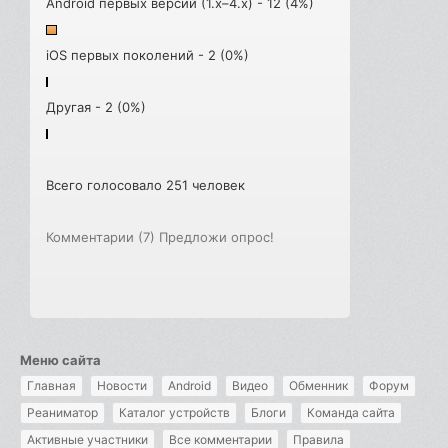
Android первых версий (1.x–4.x) - 12 (4%)
iOS первых поколений - 2 (0%)
Другая - 2 (0%)
Всего голосовало 251 человек
Комментарии (7)
Предложи опрос!
Меню сайта
Главная
Новости
Android
Видео
Обменник
Форум
Реаниматор
Каталог устройств
Блоги
Команда сайта
Активные участники
Все комментарии
Правила