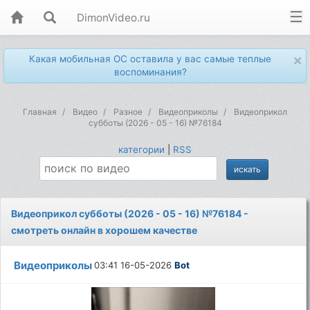
DimonVideo.ru
×
Какая мобильная ОС оставила у вас самые теплые
воспоминания?
Главная
Видео
Разное
Видеоприколы
Видеоприкол
субботы (2026 - 05 - 16) №76184
категории
|
RSS
Видеоприкол субботы (2026 - 05 - 16) №76184 -
смотреть онлайн в хорошем качестве
Видеоприколы
03:41 16-05-2026
Bot