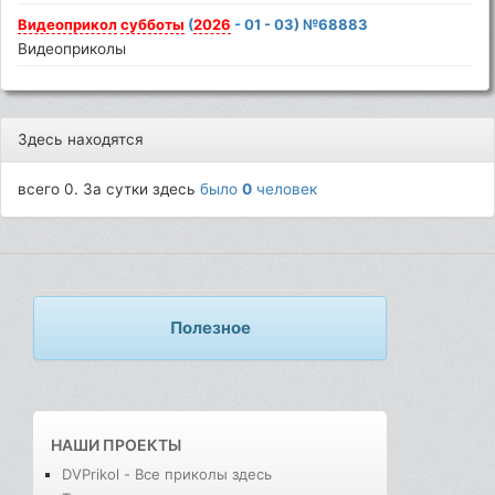
Видеоприкол
субботы
(
2026
- 01 - 03) №68883
Видеоприколы
Здесь находятся
всего 0. За сутки здесь
было
0
человек
Полезное
НАШИ ПРОЕКТЫ
DVPrikol - Все приколы здесь