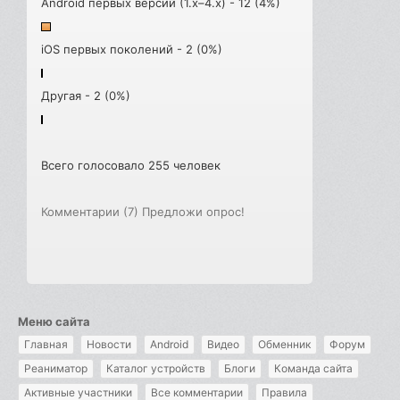
Android первых версий (1.x–4.x) - 12 (4%)
iOS первых поколений - 2 (0%)
Другая - 2 (0%)
Всего голосовало 255 человек
Комментарии (7)
Предложи опрос!
Меню сайта
Главная
Новости
Android
Видео
Обменник
Форум
Реаниматор
Каталог устройств
Блоги
Команда сайта
Активные участники
Все комментарии
Правила