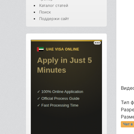
Каталог статей
Поиск
Поддержи сайт
Видео
Тип 
Разр
Разме
Чат в