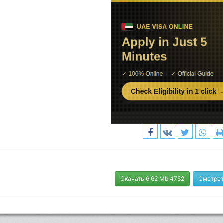
Скачать 6.62 Mb 4752
Смотрет