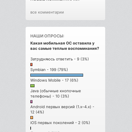
все комментарии
НАШИ ОПРОСЫ:
Какая мобильная ОС оставила у
вас самые теплые воспоминания?
Затрудняюсь ответить - 9 (3%)
Symbian - 199 (79%)
Windows Mobile - 17 (6%)
Java (обычные кнопочные
телефоны) - 10 (3%)
Android первых версий (1.x–4.x) -
12 (4%)
iOS первых поколений - 2 (0%)