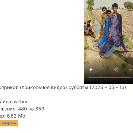
прикол (прикольное видео) субботы (2026 - 05 - 16)
файла: webm
ешение: 480 на 853
р: 6.62 Mb
 Telegram