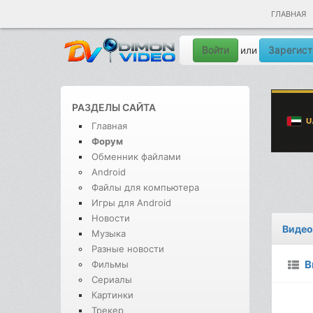
ГЛАВНАЯ
Войти
Зарегист
или
РАЗДЕЛЫ САЙТА
Главная
Форум
Обменник файлами
Android
Файлы для компьютера
Игры для Android
Новости
Видео
Музыка
Разные новости
В
Фильмы
Сериалы
Картинки
Трекер