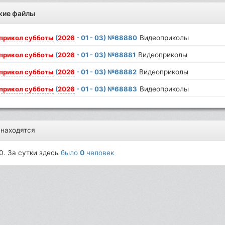
жие файлы
прикол
субботы
(
2026
- 01 - 03) №68880
Видеоприколы
прикол
субботы
(
2026
- 01 - 03) №68881
Видеоприколы
прикол
субботы
(
2026
- 01 - 03) №68882
Видеоприколы
прикол
субботы
(
2026
- 01 - 03) №68883
Видеоприколы
 находятся
0. За сутки здесь
было
0
человек