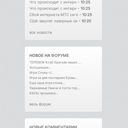
Что происходит с интерн
- 10:25
Что происходит с интерн
- 10:25
Сбой интернета МТС сего
- 10:25
США закупят лазерные си
- 10:20
все новости
НОВОЕ НА
ФОРУМЕ
ТЕРЕМОК-Клуб братьев наших ...
Ассоциации...
Игра Слова =)...
Игра на две последние буквы...
Еще одна игра слова...
Уважаемые Омичи и гости гор...
6303с прошивка...
весь форум
НОВЫЕ КОММЕНТАРИИ