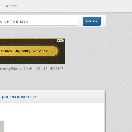
ФОРУМ
ол субботы (2026 - 05 - 16) №76197
хорошем качестве