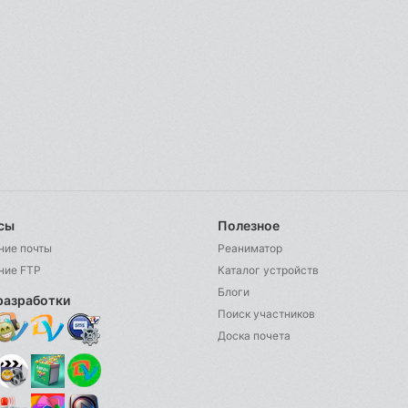
сы
Полезное
ние почты
Реаниматор
ние FTP
Каталог устройств
Блоги
разработки
Поиск участников
Доска почета