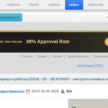
НОВОСТИ
ТРЕКЕР
ANDROID
ВИДЕО
ОБМЕННИК
рироваться
Главная
Видео
Разное
Видеоприколы
Видеоприк
категории
|
RSS
прикол субботы (2026 - 05 - 16) №76197 - смотреть онлайн в 
идеоприколы
09:41 16-05-2026
Bot