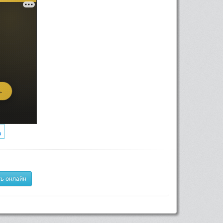
ь онлайн