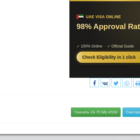
Скачать 24.70 Mb 4559
Смотре