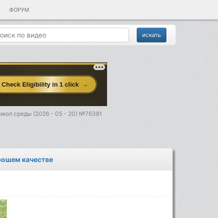
ФОРУМ
кол среды (2026 - 05 - 20) №76381
орошем качестве