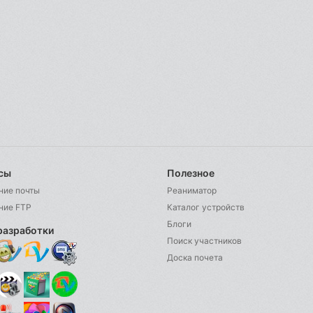
сы
Полезное
ние почты
Реаниматор
ние FTP
Каталог устройств
Блоги
разработки
Поиск участников
Доска почета