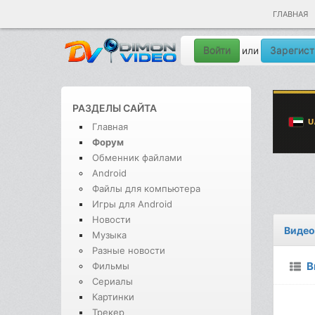
ГЛАВНАЯ
Войти
Зарегист
или
РАЗДЕЛЫ САЙТА
Главная
Форум
Обменник файлами
Android
Файлы для компьютера
Игры для Android
Новости
Видео
Музыка
Разные новости
В
Фильмы
Сериалы
Картинки
Трекер