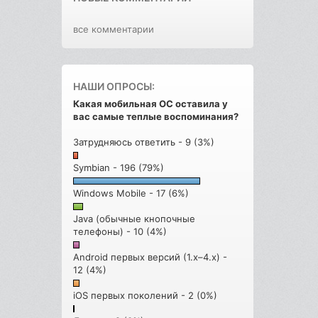
все комментарии
НАШИ ОПРОСЫ:
Какая мобильная ОС оставила у
вас самые теплые воспоминания?
Затрудняюсь ответить - 9 (3%)
Symbian - 196 (79%)
Windows Mobile - 17 (6%)
Java (обычные кнопочные
телефоны) - 10 (4%)
Android первых версий (1.x–4.x) -
12 (4%)
iOS первых поколений - 2 (0%)