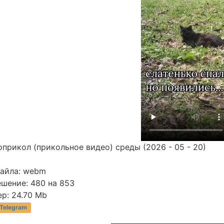
прикол (прикольное видео) среды (2026 - 05 - 20)
файла: webm
ешение: 480 на 853
р: 24.70 Mb
 Telegram