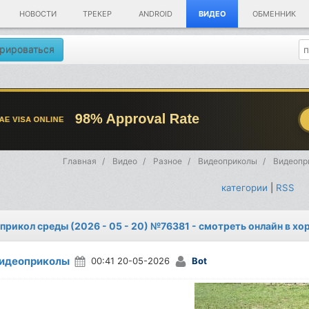
НОВОСТИ
ТРЕКЕР
ANDROID
ВИДЕО
ОБМЕННИК
рироваться
Главная
Видео
Разное
Видеоприколы
Видеопри
категории
|
RSS
прикол среды (2026 - 05 - 20) №76381 - смотреть онлайн в х
идеоприколы
00:41 20-05-2026
Bot