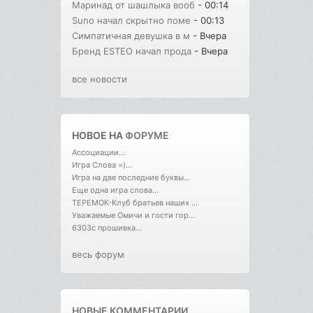
Маринад от шашлыка вооб
- 00:14
Suno начал скрытно поме
- 00:13
Симпатичная девушка в м
- Вчера
Бренд ESTEO начал прода
- Вчера
все новости
НОВОЕ НА
ФОРУМЕ
Ассоциации...
Игра Слова =)...
Игра на две последние буквы...
Еще одна игра слова...
ТЕРЕМОК-Клуб братьев наших ...
Уважаемые Омичи и гости гор...
6303с прошивка...
весь форум
НОВЫЕ КОММЕНТАРИИ