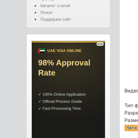
Каталог статей
Поиск
Поддержи сайт
Видео
Тип 
Разр
Разме
Чат в