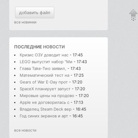
добавить файл
все новинки
ПОСЛЕДНИЕ
НОВОСТИ
Кризис ОЗУ доводит нас
- 17:45
LEGO выпустит набор "Ми
- 17:43
Глава Take-Two заявил,
- 17:43
Математический тест на
- 17:25
Gears of War E-Day прот
- 17:20
SpaceX планирует запуст
- 17:20
Мировые цены на продово
- 17:20
Apple не договорилась с
- 17:13
Владелец Steam Deck вер
- 16:45
Год синих экранов и арт
- 16:45
все новости