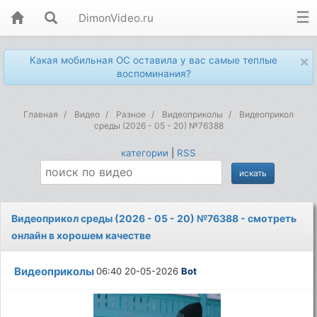
DimonVideo.ru
×
Какая мобильная ОС оставила у вас самые теплые
воспоминания?
Главная
Видео
Разное
Видеоприколы
Видеоприкол
среды (2026 - 05 - 20) №76388
категории
|
RSS
Видеоприкол среды (2026 - 05 - 20) №76388 - смотреть
онлайн в хорошем качестве
Видеоприколы
06:40 20-05-2026
Bot