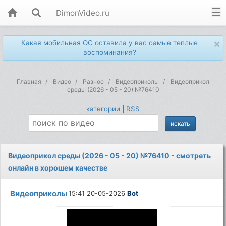
DimonVideo.ru
×
Какая мобильная ОС оставила у вас самые теплые
воспоминания?
Главная
Видео
Разное
Видеоприколы
Видеоприкол
среды (2026 - 05 - 20) №76410
категории
|
RSS
Видеоприкол среды (2026 - 05 - 20) №76410 - смотреть
онлайн в хорошем качестве
Видеоприколы
15:41 20-05-2026
Bot