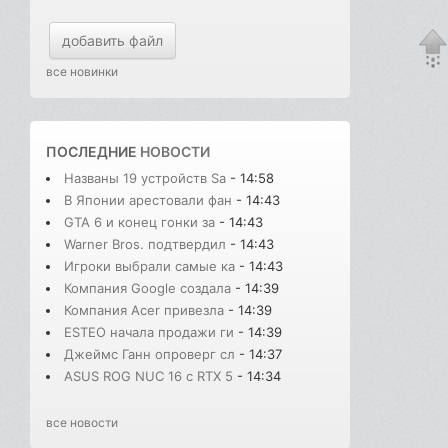
добавить файл
все новинки
ПОСЛЕДНИЕ
НОВОСТИ
Названы 19 устройств Sa
- 14:58
В Японии арестовали фан
- 14:43
GTA 6 и конец гонки за
- 14:43
Warner Bros. подтвердил
- 14:43
Игроки выбрали самые ка
- 14:43
Компания Google создала
- 14:39
Компания Acer привезла
- 14:39
ESTEO начала продажи ги
- 14:39
Джеймс Ганн опроверг сл
- 14:37
ASUS ROG NUC 16 с RTX 5
- 14:34
все новости