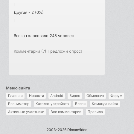
Другая - 2 (0%)
Всего голосовало 245 человек
Комментарии (7)
Предложи опрос!
Меню сайта
Главная
Новости
Android
Видео
Обменник
Форум
Реаниматор
Каталог устройств
Блоги
Команда сайта
Активные участники
Все комментарии
Правила
2003-2026 DimonVideo