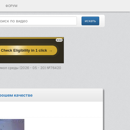
ФОРУМ
кол среды (2026 - 05 - 20) №76420
орошем качестве