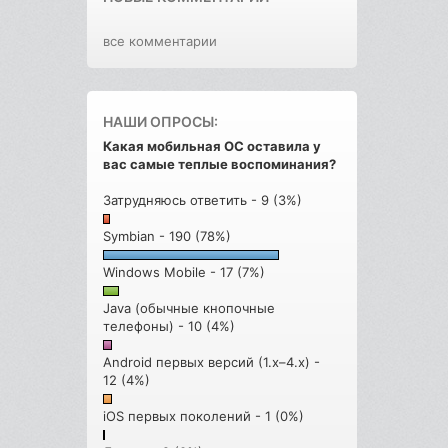
все комментарии
НАШИ ОПРОСЫ:
Какая мобильная ОС оставила у
вас самые теплые воспоминания?
Затрудняюсь ответить - 9 (3%)
Symbian - 190 (78%)
Windows Mobile - 17 (7%)
Java (обычные кнопочные
телефоны) - 10 (4%)
Android первых версий (1.x–4.x) -
12 (4%)
iOS первых поколений - 1 (0%)