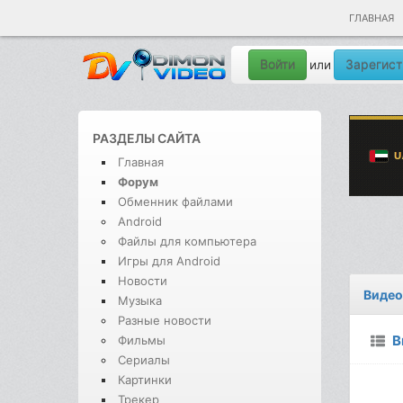
ГЛАВНАЯ
Войти
Зарегист
или
РАЗДЕЛЫ САЙТА
Главная
Форум
Обменник файлами
Android
Файлы для компьютера
Игры для Android
Новости
Видео
Музыка
Разные новости
В
Фильмы
Сериалы
Картинки
Трекер