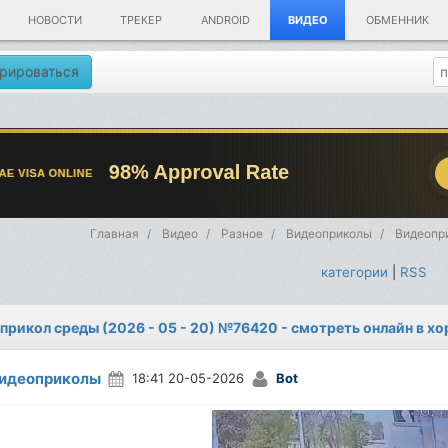
НОВОСТИ
ТРЕКЕР
ANDROID
ВИДЕО
ОБМЕННИК
рироваться
Главная
Видео
Разное
Видеоприколы
Видеопри
категории
|
RSS
прикол среды (2026 - 05 - 20) №76420 - смотреть онлайн в х
идеоприколы
18:41 20-05-2026
Bot