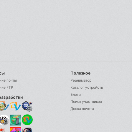
сы
Полезное
ние почты
Реаниматор
ние FTP
Каталог устройств
Блоги
разработки
Поиск участников
Доска почета