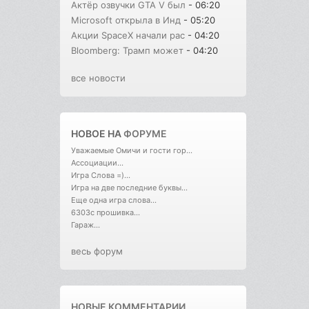
Актёр озвучки GTA V был
- 06:20
Microsoft открыла в Инд
- 05:20
Акции SpaceX начали рас
- 04:20
Bloomberg: Трамп может
- 04:20
все новости
НОВОЕ НА
ФОРУМЕ
Уважаемые Омичи и гости гор...
Ассоциации...
Игра Слова =)...
Игра на две последние буквы...
Еще одна игра слова...
6303с прошивка...
Гараж...
весь форум
НОВЫЕ КОММЕНТАРИИ