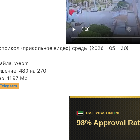
прикол (прикольное видео) среды (2026 - 05 - 20)
файла: webm
шение: 480 на 270
р: 11.97 Mb
 Telegram