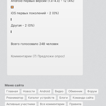
Android первых версий (1.x–4.x) - 12 (4%)
iOS первых поколений - 2 (0%)
Другая - 2 (0%)
Всего голосовало 248 человек
Комментарии (7)
Предложи опрос!
Меню сайта
Главная
Новости
Android
Видео
Обменник
Форум
Реаниматор
Каталог устройств
Блоги
Команда сайта
Активные участники
Все комментарии
Правила