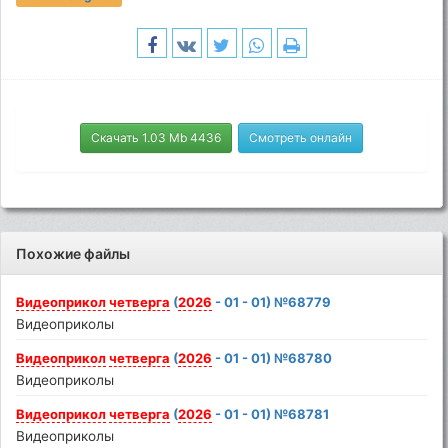
Скачать 1.03 Mb 4436
Смотреть онлайн
Похожие файлы
Видеоприкол
четверга
(
2026
- 01 - 01) №68779
Видеоприколы
Видеоприкол
четверга
(
2026
- 01 - 01) №68780
Видеоприколы
Видеоприкол
четверга
(
2026
- 01 - 01) №68781
Видеоприколы