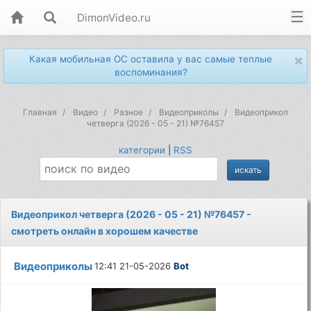
DimonVideo.ru
×
Какая мобильная ОС оставила у вас самые теплые
воспоминания?
Главная
Видео
Разное
Видеоприколы
Видеоприкол
четверга (2026 - 05 - 21) №76457
категории
|
RSS
Видеоприкол четверга (2026 - 05 - 21) №76457 -
смотреть онлайн в хорошем качестве
Видеоприколы
12:41 21-05-2026
Bot