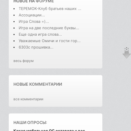
НОВОЕ НА
ФОРУМЕ
ТЕРЕМОК-Клуб братьев наших ...
Ассоциации...
Игра Слова =)...
Игра на две последние буквы...
Еще одна игра слова...
Уважаемые Омичи и гости гор...
6303с прошивка...
весь форум
НОВЫЕ КОММЕНТАРИИ
все комментарии
НАШИ ОПРОСЫ:
Какая мобильная ОС оставила у вас