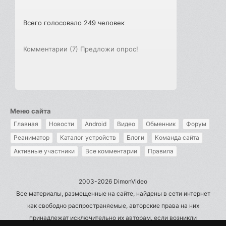
Всего голосовало 249 человек
Комментарии (7)
Предложи опрос!
Меню сайта
Главная
Новости
Android
Видео
Обменник
Форум
Реаниматор
Каталог устройств
Блоги
Команда сайта
Активные участники
Все комментарии
Правила
2003-2026 DimonVideo
Все материалы, размещенные на сайте, найдены в сети интернет
как свободно распространяемые, авторские права на них
принадлежат исключительно их авторам, если возникли