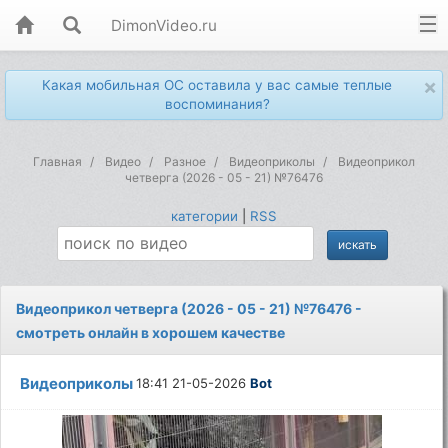
DimonVideo.ru
×
Какая мобильная ОС оставила у вас самые теплые
воспоминания?
Главная
Видео
Разное
Видеоприколы
Видеоприкол
четверга (2026 - 05 - 21) №76476
категории
|
RSS
Видеоприкол четверга (2026 - 05 - 21) №76476 -
смотреть онлайн в хорошем качестве
Видеоприколы
18:41 21-05-2026
Bot