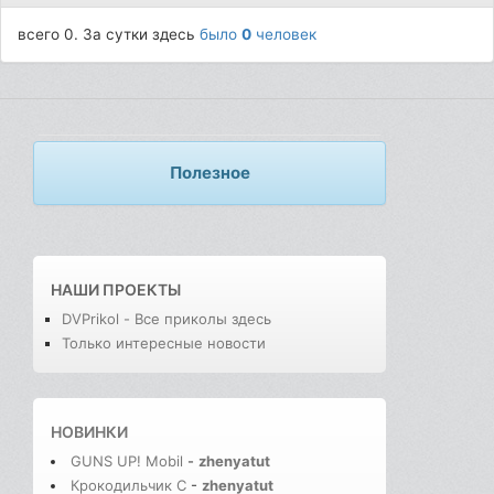
всего 0. За сутки здесь
было
0
человек
Полезное
НАШИ ПРОЕКТЫ
DVPrikol - Все приколы здесь
Только интересные новости
НОВИНКИ
GUNS UP! Mobil
-
zhenyatut
Крокодильчик С
-
zhenyatut