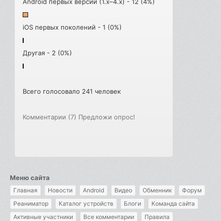
Android первых версий (1.x–4.x) - 12 (4%)
iOS первых поколений - 1 (0%)
Другая - 2 (0%)
Всего голосовало 241 человек
Комментарии (7)
Предложи опрос!
Меню сайта
Главная
Новости
Android
Видео
Обменник
Форум
Реаниматор
Каталог устройств
Блоги
Команда сайта
Активные участники
Все комментарии
Правила