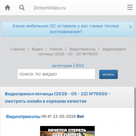
DimonVideo.ru
×
Какая мобильная ОС оставила у вас самые теплые
воспоминания?
Главная
Видео
Разное
Видеоприколы
Видеоприкол
пятницы (2026 - 05 - 22) №76500
категории
|
RSS
Видеоприкол пятницы (2026 - 05 - 22) №76500 -
смотреть онлайн в хорошем качестве
Видеоприколы
06:41 22-05-2026
Bot