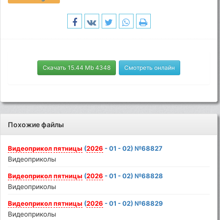
Скачать 15.44 Mb 4348
Смотреть онлайн
Похожие файлы
Видеоприкол
пятницы
(
2026
- 01 - 02) №68827
Видеоприколы
Видеоприкол
пятницы
(
2026
- 01 - 02) №68828
Видеоприколы
Видеоприкол
пятницы
(
2026
- 01 - 02) №68829
Видеоприколы