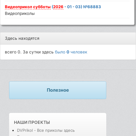
Видеоприкол
субботы
(
2026
- 01 - 03) №68883
Видеоприколы
Здесь находятся
всего 0. За сутки здесь
было
0
человек
Полезное
НАШИ ПРОЕКТЫ
DVPrikol - Все приколы здесь