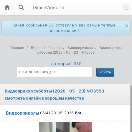
DimonVideo.ru
×
Какая мобильная ОС оставила у вас самые теплые
воспоминания?
Главная
Видео
Разное
Видеоприколы
Видеоприкол
субботы (2026 - 05 - 23) №76553
категории
|
RSS
Видеоприкол субботы (2026 - 05 - 23) №76553 -
смотреть онлайн в хорошем качестве
Видеоприколы
06:41 23-05-2026
Bot