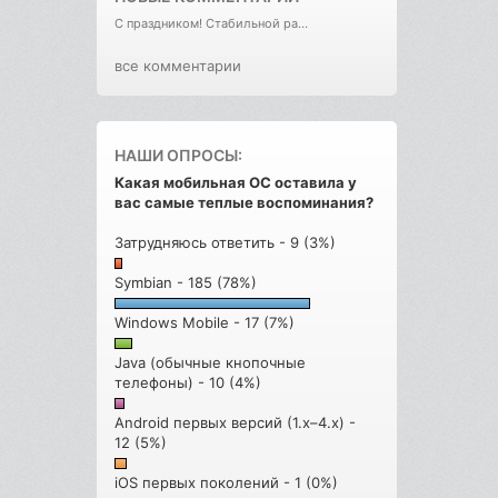
С праздником! Стабильной ра...
все комментарии
НАШИ ОПРОСЫ:
Какая мобильная ОС оставила у
вас самые теплые воспоминания?
Затрудняюсь ответить - 9 (3%)
Symbian - 185 (78%)
Windows Mobile - 17 (7%)
Java (обычные кнопочные
телефоны) - 10 (4%)
Android первых версий (1.x–4.x) -
12 (5%)
iOS первых поколений - 1 (0%)