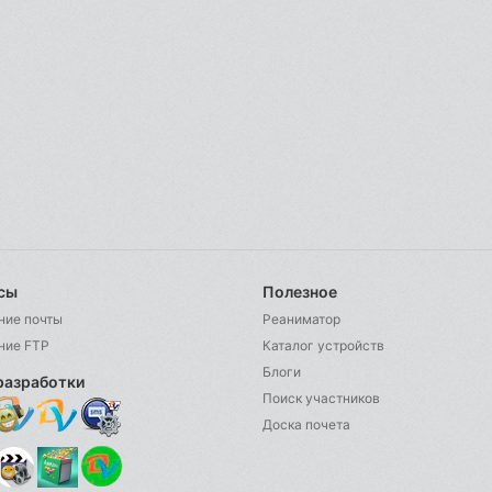
сы
Полезное
ние почты
Реаниматор
ние FTP
Каталог устройств
Блоги
разработки
Поиск участников
Доска почета