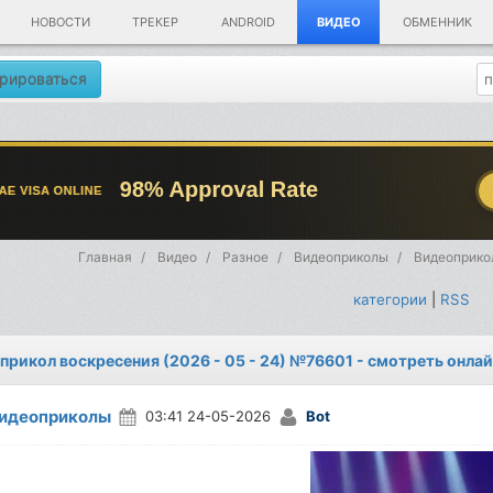
НОВОСТИ
ТРЕКЕР
ANDROID
ВИДЕО
ОБМЕННИК
рироваться
Главная
Видео
Разное
Видеоприколы
Видеоприкол
категории
|
RSS
прикол воскресения (2026 - 05 - 24) №76601 - смотреть онла
идеоприколы
03:41 24-05-2026
Bot