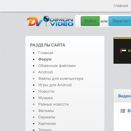
ГЛАВНАЯ
Войти
Зарегист
или
РАЗДЕЛЫ САЙТА
Главная
Форум
Обменник файлами
Android
Файлы для компьютера
Игры для Android
Новости
Видео
Музыка
Разные новости
В
Фильмы
Сериалы
Картинки
Трекер