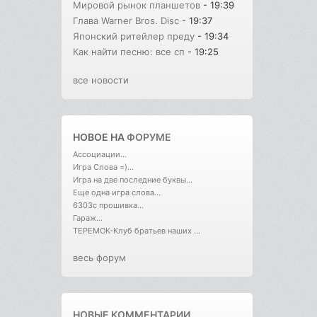
Мировой рынок планшетов
- 19:39
Глава Warner Bros. Disc
- 19:37
Японский ритейлер преду
- 19:34
Как найти песню: все сп
- 19:25
все новости
НОВОЕ НА
ФОРУМЕ
Ассоциации...
Игра Слова =)...
Игра на две последние буквы...
Еще одна игра слова...
6303с прошивка...
Гараж...
ТЕРЕМОК-Клуб братьев наших ...
весь форум
НОВЫЕ КОММЕНТАРИИ