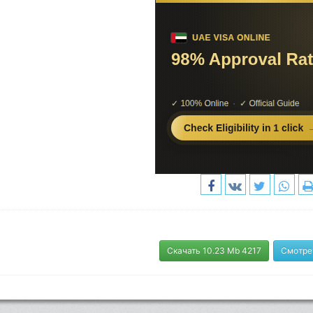
Скачать 10.23 Mb 4217
Смотре