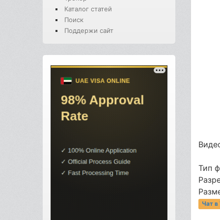
Каталог статей
Поиск
Поддержи сайт
Видео
Тип 
Разр
Разме
Чат в