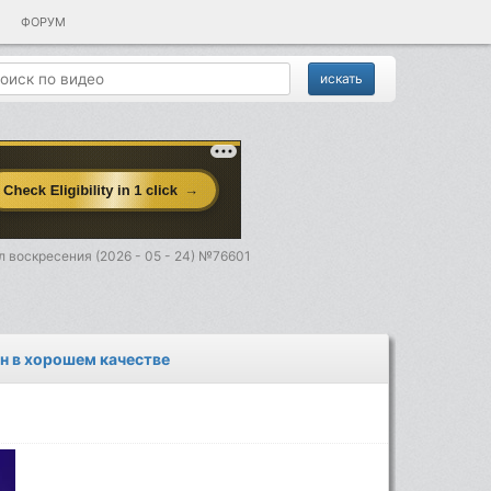
ФОРУМ
 воскресения (2026 - 05 - 24) №76601
йн в хорошем качестве