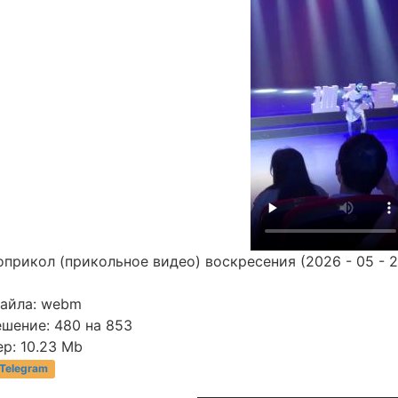
прикол (прикольное видео) воскресения (2026 - 05 - 2
файла: webm
ешение: 480 на 853
р: 10.23 Mb
 Telegram