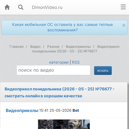
DimonVideo.ru
×
Какая мобильная ОС оставила у вас самые теплые
воспоминания?
Главная
Видео
Разное
Видеоприколы
Видеоприкол
понедельника (2026 - 05 - 25) №76677
категории
|
RSS
Видеоприкол понедельника (2026 - 05 - 25) №76677 -
смотреть онлайн в хорошем качестве
Видеоприколы
15:41 25-05-2026
Bot