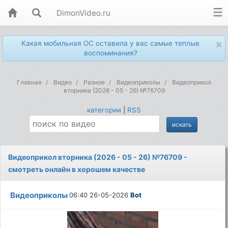
DimonVideo.ru
×
Какая мобильная ОС оставила у вас самые теплые
воспоминания?
Главная
Видео
Разное
Видеоприколы
Видеоприкол
вторника (2026 - 05 - 26) №76709
категории
|
RSS
Видеоприкол вторника (2026 - 05 - 26) №76709 -
смотреть онлайн в хорошем качестве
Видеоприколы
06:40 26-05-2026
Bot