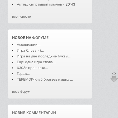
Актёр, сыгравший ключев
- 20:43
все новости
НОВОЕ НА
ФОРУМЕ
Ассоциации...
Игра Слова =)...
Игра на две последние буквы...
Еще одна игра слова...
6303с прошивка...
Гараж...
ТЕРЕМОК-Клуб братьев наших ...
весь форум
НОВЫЕ КОММЕНТАРИИ