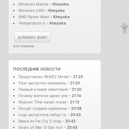
Windows Mainte
-
Kheyoka
Windows Utilit
-
Kheyoka
AMD Ryzen Mast
-
Kheyoka
Temperature Ic
-
Kheyoka
добавить файл
все новинки
ПОСЛЕДНИЕ
НОВОСТИ
Представлен REMEZ Model
- 21:25
Flyer выпустил премиаль
- 21:20
Первый в мире квантовый
- 21:20
Почему жители одних ули
- 21:14
Журнал Time начал показ
- 21:13
Google создала карманны
- 20:58
Lego выпустила набор те
- 20:43
Вааса из Far Cry 3 созд
- 20:43
Gears of War: E-Day пол
- 20:43