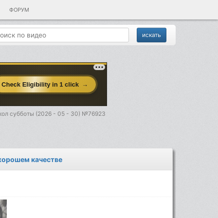
ФОРУМ
ол субботы (2026 - 05 - 30) №76923
 хорошем качестве