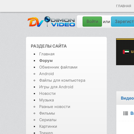
ГЛАВНАЯ
Войти
Зарегист
или
РАЗДЕЛЫ САЙТА
Главная
Форум
Обменник файлами
Android
Файлы для компьютера
Игры для Android
Новости
Видео
Музыка
Разные новости
В
Фильмы
Сериалы
Картинки
Трекер