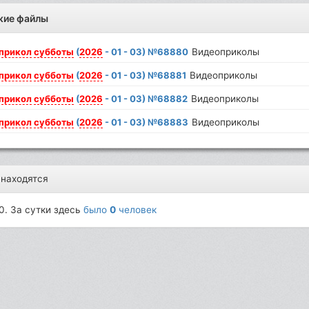
жие файлы
прикол
субботы
(
2026
- 01 - 03) №68880
Видеоприколы
прикол
субботы
(
2026
- 01 - 03) №68881
Видеоприколы
прикол
субботы
(
2026
- 01 - 03) №68882
Видеоприколы
прикол
субботы
(
2026
- 01 - 03) №68883
Видеоприколы
 находятся
0. За сутки здесь
было
0
человек