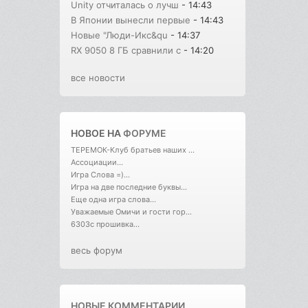
Unity отчиталась о лучш
- 14:43
В Японии вынесли первые
- 14:43
Новые "Люди-Икс&qu
- 14:37
RX 9050 8 ГБ сравнили с
- 14:20
все новости
НОВОЕ НА
ФОРУМЕ
ТЕРЕМОК-Клуб братьев наших ...
Ассоциации...
Игра Слова =)...
Игра на две последние буквы...
Еще одна игра слова...
Уважаемые Омичи и гости гор...
6303с прошивка...
весь форум
НОВЫЕ КОММЕНТАРИИ