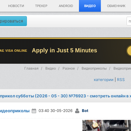
НОВОСТИ
ТРЕКЕР
ANDROID
ВИДЕО
ОБМЕННИК
рироваться
Главная
Видео
Разное
Видеоприколы
Видеоприк
категории
|
RSS
прикол субботы (2026 - 05 - 30) №76923 - смотреть онлайн в
идеоприколы
03:40 30-05-2026
Bot