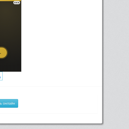
ь онлайн