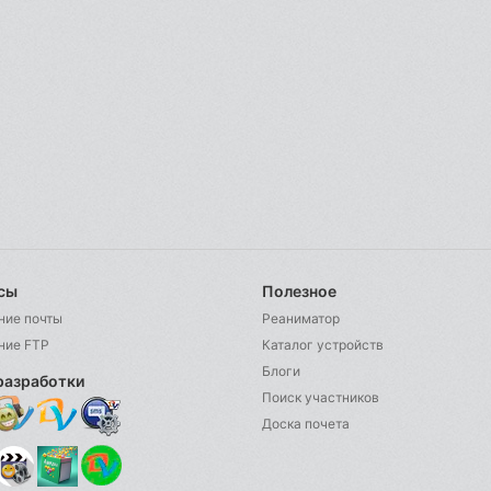
сы
Полезное
ние почты
Реаниматор
ние FTP
Каталог устройств
Блоги
разработки
Поиск участников
Доска почета