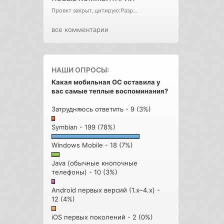
Проект закрыт, цитирую:Разр...
все комментарии
НАШИ ОПРОСЫ:
Какая мобильная ОС оставила у
вас самые теплые воспоминания?
Затрудняюсь ответить - 9 (3%)
Symbian - 199 (78%)
Windows Mobile - 18 (7%)
Java (обычные кнопочные
телефоны) - 10 (3%)
Android первых версий (1.x–4.x) -
12 (4%)
iOS первых поколений - 2 (0%)