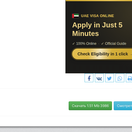
Скачать 1.51 Mb 3986
Смотрет