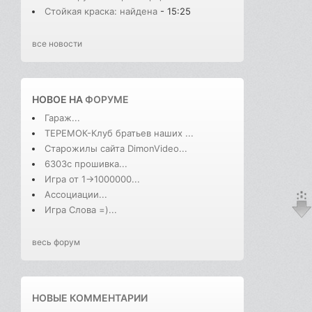
Стойкая краска: найдена
- 15:25
все новости
НОВОЕ НА
ФОРУМЕ
Гараж...
ТЕРЕМОК-Клуб братьев наших ...
Старожилы сайта DimonVideo...
6303с прошивка...
Игра от 1->1000000...
Ассоциации...
Игра Слова =)...
весь форум
НОВЫЕ КОММЕНТАРИИ