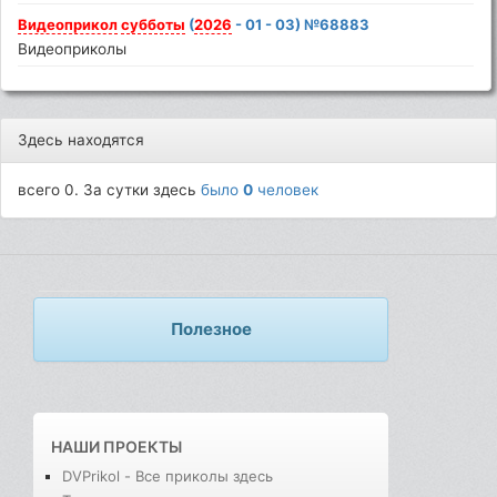
Видеоприкол
субботы
(
2026
- 01 - 03) №68883
Видеоприколы
Здесь находятся
всего 0. За сутки здесь
было
0
человек
Полезное
НАШИ ПРОЕКТЫ
DVPrikol - Все приколы здесь