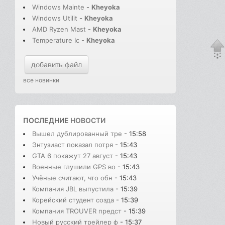
Windows Mainte
-
Kheyoka
Windows Utilit
-
Kheyoka
AMD Ryzen Mast
-
Kheyoka
Temperature Ic
-
Kheyoka
добавить файл
все новинки
ПОСЛЕДНИЕ
НОВОСТИ
Вышел дублированный тре
- 15:58
Энтузиаст показал потря
- 15:43
GTA 6 покажут 27 август
- 15:43
Военные глушили GPS во
- 15:43
Учёные считают, что обн
- 15:43
Компания JBL выпустила
- 15:39
Корейский студент созда
- 15:39
Компания TROUVER предст
- 15:39
Новый русский трейлер ф
- 15:37