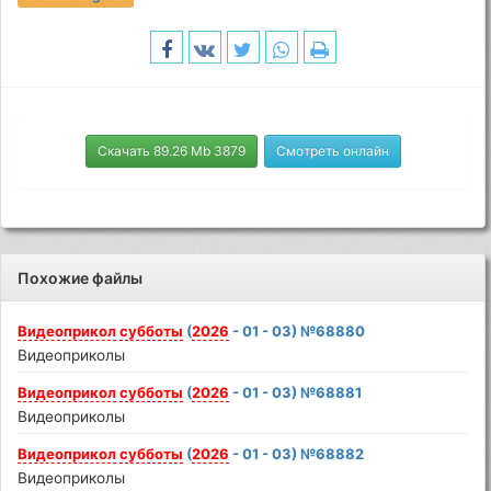
Скачать 89.26 Mb 3879
Смотреть онлайн
Похожие файлы
Видеоприкол
субботы
(
2026
- 01 - 03) №68880
Видеоприколы
Видеоприкол
субботы
(
2026
- 01 - 03) №68881
Видеоприколы
Видеоприкол
субботы
(
2026
- 01 - 03) №68882
Видеоприколы