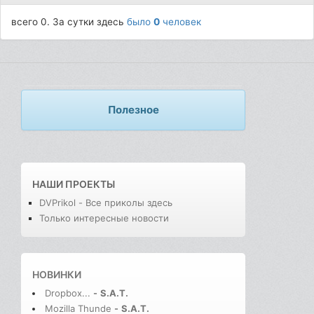
всего 0. За сутки здесь
было
0
человек
Полезное
НАШИ ПРОЕКТЫ
DVPrikol - Все приколы здесь
Только интересные новости
НОВИНКИ
Dropbox...
-
S.A.T.
Mozilla Thunde
-
S.A.T.