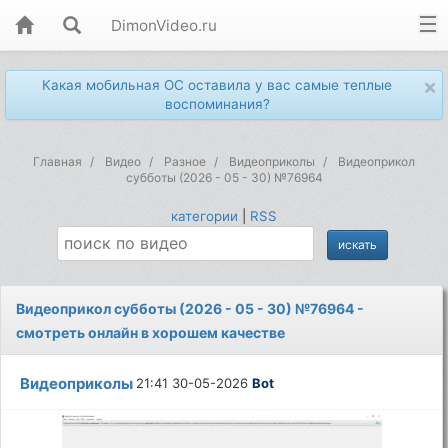
DimonVideo.ru
×
Какая мобильная ОС оставила у вас самые теплые
воспоминания?
Главная
Видео
Разное
Видеоприколы
Видеоприкол
субботы (2026 - 05 - 30) №76964
категории
|
RSS
Видеоприкол субботы (2026 - 05 - 30) №76964 -
смотреть онлайн в хорошем качестве
Видеоприколы
21:41 30-05-2026
Bot