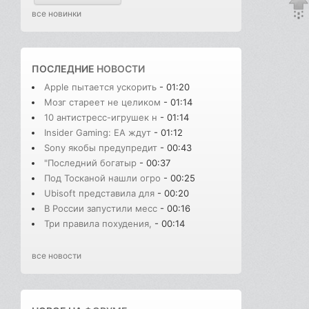
все новинки
ПОСЛЕДНИЕ
НОВОСТИ
Apple пытается ускорить
- 01:20
Мозг стареет не целиком
- 01:14
10 антистресс-игрушек н
- 01:14
Insider Gaming: EA ждут
- 01:12
Sony якобы предупредит
- 00:43
"Последний богатыр
- 00:37
Под Тосканой нашли огро
- 00:25
Ubisoft представила для
- 00:20
В России запустили месс
- 00:16
Три правила похудения,
- 00:14
все новости