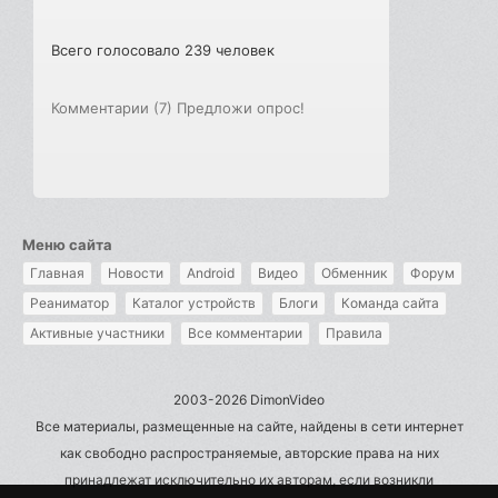
Всего голосовало 239 человек
Комментарии (7)
Предложи опрос!
Меню сайта
Главная
Новости
Android
Видео
Обменник
Форум
Реаниматор
Каталог устройств
Блоги
Команда сайта
Активные участники
Все комментарии
Правила
2003-2026 DimonVideo
Все материалы, размещенные на сайте, найдены в сети интернет
как свободно распространяемые, авторские права на них
принадлежат исключительно их авторам, если возникли