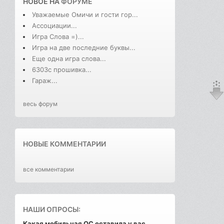
НОВОЕ НА
ФОРУМЕ
Уважаемые Омичи и гости гор...
Ассоциации...
Игра Слова =)...
Игра на две последние буквы...
Еще одна игра слова...
6303с прошивка...
Гараж...
весь форум
НОВЫЕ КОММЕНТАРИИ
все комментарии
НАШИ ОПРОСЫ:
Какая мобильная ОС оставила у вас