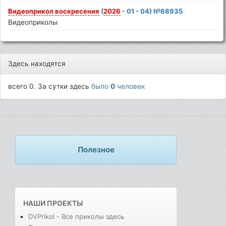
Видеоприкол
воскресения
(
2026
- 01 - 04) №68935
Видеоприколы
Здесь находятся
всего 0. За сутки здесь
было
0
человек
Полезное
НАШИ ПРОЕКТЫ
DVPrikol - Все приколы здесь