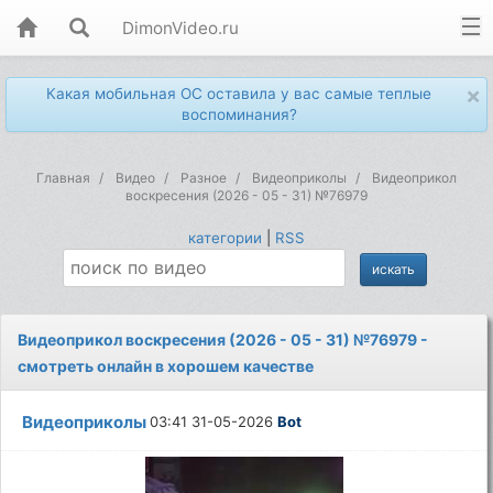
DimonVideo.ru
×
Какая мобильная ОС оставила у вас самые теплые
воспоминания?
Главная
Видео
Разное
Видеоприколы
Видеоприкол
воскресения (2026 - 05 - 31) №76979
категории
|
RSS
Видеоприкол воскресения (2026 - 05 - 31) №76979 -
смотреть онлайн в хорошем качестве
Видеоприколы
03:41 31-05-2026
Bot