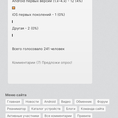
Android первых версий (1.x–4.x) - 12 (4%)
iOS первых поколений - 1 (0%)
Другая - 2 (0%)
Всего голосовало 241 человек
Комментарии (7)
Предложи опрос!
Меню сайта
Главная
Новости
Android
Видео
Обменник
Форум
Реаниматор
Каталог устройств
Блоги
Команда сайта
Активные участники
Все комментарии
Правила