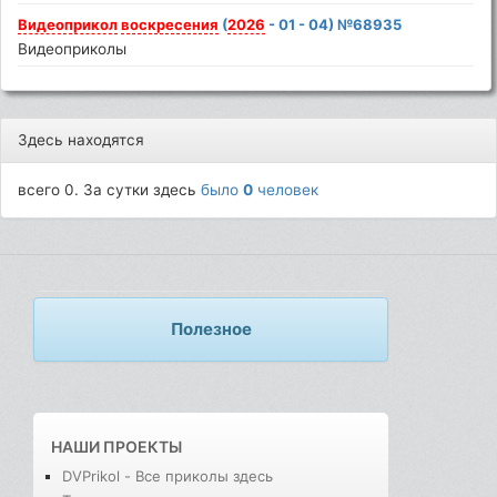
Видеоприкол
воскресения
(
2026
- 01 - 04) №68935
Видеоприколы
Здесь находятся
всего 0. За сутки здесь
было
0
человек
Полезное
НАШИ ПРОЕКТЫ
DVPrikol - Все приколы здесь