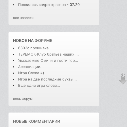
Появились кадры кратера
- 07:20
все новости
НОВОЕ НА
ФОРУМЕ
6303с прошивка...
ТЕРЕМОК-Клуб братьев наших ...
Уважаемые Омичи и гости гор...
Ассоциации...
Игра Слова =)...
Игра на две последние буквы...
Еще одна игра слова...
весь форум
НОВЫЕ КОММЕНТАРИИ