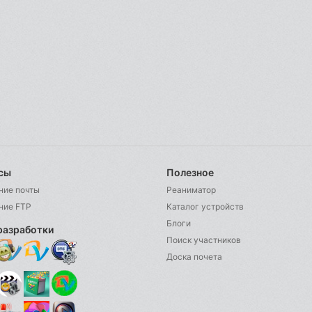
сы
Полезное
ние почты
Реаниматор
ние FTP
Каталог устройств
Блоги
разработки
Поиск участников
Доска почета