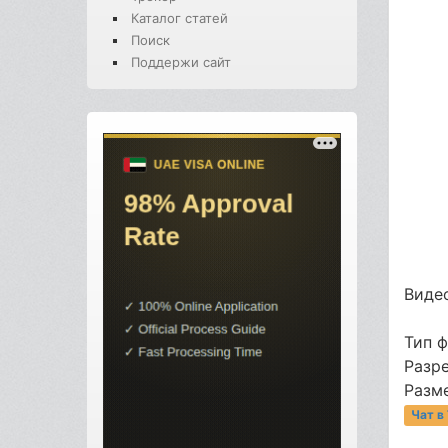
Каталог статей
Поиск
Поддержи сайт
Видео
Тип 
Разр
Разме
Чат в