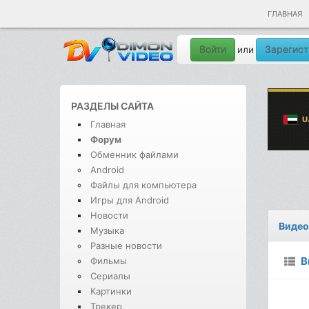
ГЛАВНАЯ
Войти
Зарегист
или
РАЗДЕЛЫ САЙТА
Главная
Форум
Обменник файлами
Android
Файлы для компьютера
Игры для Android
Новости
Видео
Музыка
Разные новости
В
Фильмы
Сериалы
Картинки
Трекер