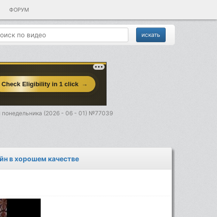
ФОРУМ
 понедельника (2026 - 06 - 01) №77039
айн в хорошем качестве