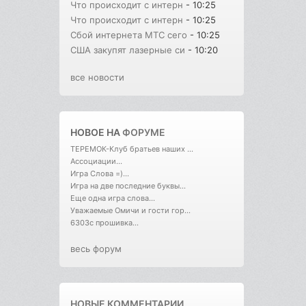
Что происходит с интерн
- 10:25
Что происходит с интерн
- 10:25
Сбой интернета МТС сего
- 10:25
США закупят лазерные си
- 10:20
все новости
НОВОЕ НА
ФОРУМЕ
ТЕРЕМОК-Клуб братьев наших ...
Ассоциации...
Игра Слова =)...
Игра на две последние буквы...
Еще одна игра слова...
Уважаемые Омичи и гости гор...
6303с прошивка...
весь форум
НОВЫЕ КОММЕНТАРИИ