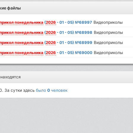
жие файлы
прикол
понедельника
(
2026
- 01 - 05) №68997
Видеоприколы
прикол
понедельника
(
2026
- 01 - 05) №68998
Видеоприколы
прикол
понедельника
(
2026
- 01 - 05) №68999
Видеоприколы
прикол
понедельника
(
2026
- 01 - 05) №69000
Видеоприколы
 находятся
0. За сутки здесь
было
0
человек