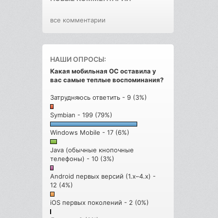
все комментарии
НАШИ ОПРОСЫ:
Какая мобильная ОС оставила у
вас самые теплые воспоминания?
Затрудняюсь ответить - 9 (3%)
Symbian - 199 (79%)
Windows Mobile - 17 (6%)
Java (обычные кнопочные
телефоны) - 10 (3%)
Android первых версий (1.x–4.x) -
12 (4%)
iOS первых поколений - 2 (0%)