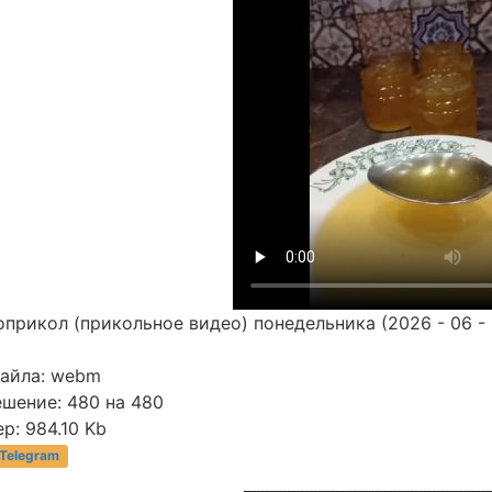
прикол (прикольное видео) понедельника (2026 - 06 - 
файла: webm
ешение: 480 на 480
р: 984.10 Kb
 Telegram