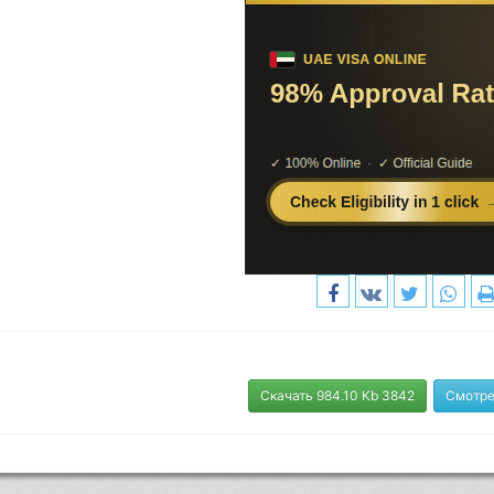
Скачать 984.10 Kb 3842
Смотре