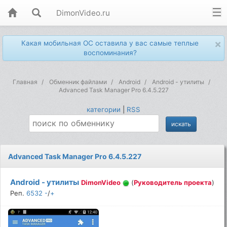
DimonVideo.ru
×
Какая мобильная ОС оставила у вас самые теплые
воспоминания?
Главная
Обменник файлами
Android
Android - утилиты
Advanced Task Manager Pro 6.4.5.227
категории
|
RSS
Advanced Task Manager Pro 6.4.5.227
Android - утилиты
DimonVideo
(
Руководитель проекта
)
Реп.
6532
-
/
+