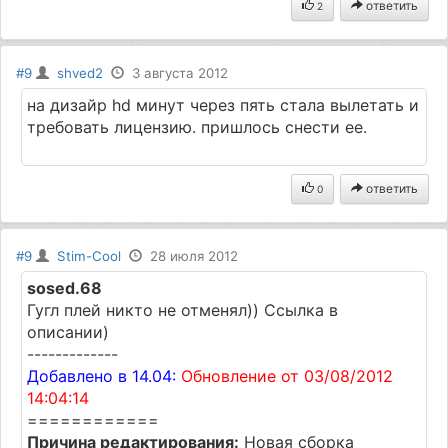
ответить
2
#9
shved2
3 августа 2012
на дизайр hd минут через пять стала вылетать и
требовать лицензию. пришлось снести ее.
ответить
0
#9
Stim-Cool
28 июля 2012
sosed.68
Гугл плей никто не отменял)) Ссылка в
описании)
-------------
Добавлено в 14.04:
Обновление от 03/08/2012
14:04:14
============
Причина редактирования:
Новая сборка