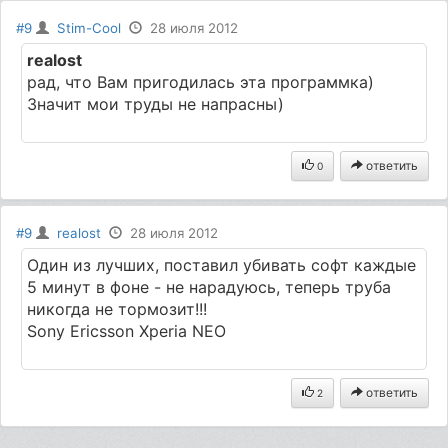
#9
Stim-Cool
28 июля 2012
realost
рад, что Вам пригодилась эта программка)
Значит мои труды не напрасны)
ответить
0
#9
realost
28 июля 2012
Один из лучших, поставил убивать софт каждые
5 минут в фоне - не нарадуюсь, теперь труба
никогда не тормозит!!!
Sony Ericsson Xperia NEO
ответить
2