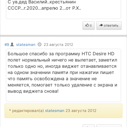
С ув.дед Василий..крестьянин
СССР...г.2020...апрелю 2...от Р.Х..
ответить
0
#9
statesman
23 августа 2012
Большое спасибо за программу HTC Desire HD
полет нормальный ничего не вылетает, заметил
только одно но, иногда виджет отанавливается
на одном значении памяти при нажатии пишет
что память освобождена а значение не
меняется, помогает только удаление с экрана и
вывод виджета снова!
* редактировал(а)
statesman
23 августа 2012