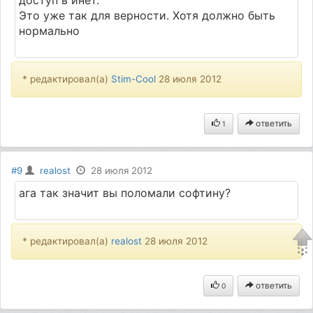
доступ в инет.
Это уже так для верности. Хотя должно быть
нормально
* редактировал(а)
Stim-Cool
28 июля 2012
ответить
1
#9
realost
28 июля 2012
ага так значит вы поломали софтину?
* редактировал(а)
realost
28 июля 2012
ответить
0