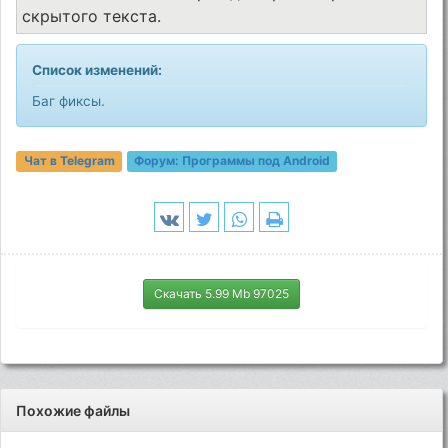
скрытого текста.
Список изменений:
Баг фиксы.
Чат в Telegram
Форум:
Программы под Android
Скачать 5.99 Mb 97025
Похожие файлы