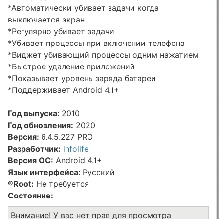
*Автоматически убивает задачи когда
выключается экран
*Регулярно убивает задачи
*Убивает процессы при включении телефона
*Виджет убивающий процессы одним нажатием
*Быстрое удаление приложений
*Показывает уровень заряда батареи
*Поддерживает Android 4.1+
Год выпуска:
2010
Год обновления:
2020
Версия:
6.4.5.227 PRO
Разработчик:
infolife
Версия ОС:
Android 4.1+
Язык интерфейса:
Русский
®Root:
Не требуется
Состояние:
Внимание! У вас нет прав для просмотра