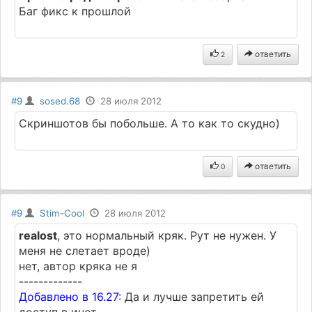
Баг фикс к прошлой
ответить
2
#9
sosed.68
28 июля 2012
Скриншотов бы побольше. А то как то скудно)
ответить
0
#9
Stim-Cool
28 июля 2012
realost
, это нормальный кряк. Рут не нужен. У
меня не слетает вроде)
нет, автор кряка не я
-------------
Добавлено в 16.27:
Да и лучше запретить ей