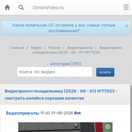
DimonVideo.ru
×
Какая мобильная ОС оставила у вас самые теплые
воспоминания?
Главная
Видео
Разное
Видеоприколы
Видеоприкол
понедельника (2026 - 06 - 01) №77053
категории
|
RSS
Видеоприкол понедельника (2026 - 06 - 01) №77053 -
смотреть онлайн в хорошем качестве
Видеоприколы
15:42 01-06-2026
Bot