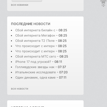
все новинки
ПОСЛЕДНИЕ
НОВОСТИ
Сбой интернета билайн с
- 08:25
Сбой интернета Мегафон
- 08:25
Сбой интернета T2 (Теле
- 08:25
Что происходит с интерн
- 08:25
Что происходит с интерн
- 08:25
Сбой интернета МТС сего
- 08:25
iPhone 17 под угрозой?
- 08:11
Голливудские звезды нак
- 07:37
Итальянские исследовате
- 07:20
Один динамик, одна каме
- 07:11
все новости