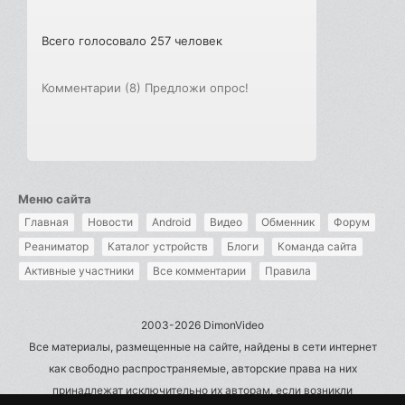
Всего голосовало 257 человек
Комментарии (8)
Предложи опрос!
Меню сайта
Главная
Новости
Android
Видео
Обменник
Форум
Реаниматор
Каталог устройств
Блоги
Команда сайта
Активные участники
Все комментарии
Правила
2003-2026 DimonVideo
Все материалы, размещенные на сайте, найдены в сети интернет
как свободно распространяемые, авторские права на них
принадлежат исключительно их авторам, если возникли