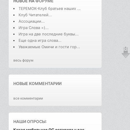
НОВОЕ НА
ФОРУМЕ
ТЕРЕМОК-Клуб братьев наших ...
Клуб Читателей...
Ассоциации...
Игра Слова =)...
Игра на две последние буквы...
Еще одна игра слова...
Уважаемые Омичи и гости гор...
весь форум
НОВЫЕ КОММЕНТАРИИ
все комментарии
НАШИ ОПРОСЫ:
Какая мобильная ОС оставила у вас