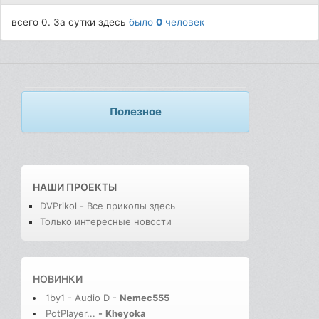
всего 0. За сутки здесь
было
0
человек
Полезное
НАШИ ПРОЕКТЫ
DVPrikol - Все приколы здесь
Только интересные новости
НОВИНКИ
1by1 - Audio D
-
Nemec555
PotPlayer...
-
Kheyoka