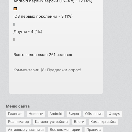
Android первых версий (1.x–4.x) - 12 (4%)
iOS первых поколений - 3 (1%)
Другая - 4 (1%)
Всего голосовало 261 человек
Комментарии (8)
Предложи опрос!
Меню сайта
Главная
Новости
Android
Видео
Обменник
Форум
Реаниматор
Каталог устройств
Блоги
Команда сайта
Активные участники
Все комментарии
Правила