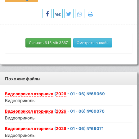
Скачать 6.15 Mb 3867
Смотреть онлайн
Похожие файлы
Видеоприкол
вторника
(
2026
- 01 - 06) №69069
Видеоприколы
Видеоприкол
вторника
(
2026
- 01 - 06) №69070
Видеоприколы
Видеоприкол
вторника
(
2026
- 01 - 06) №69071
Видеоприколы