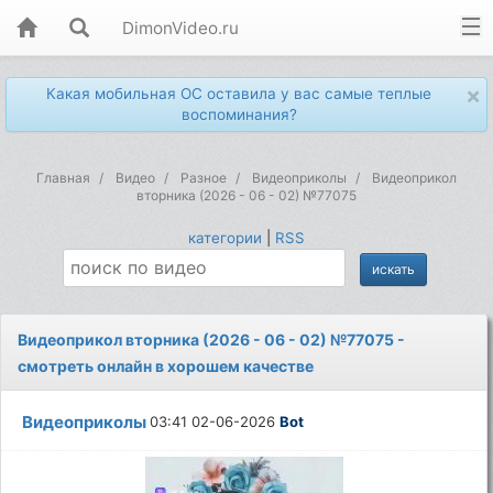
DimonVideo.ru
×
Какая мобильная ОС оставила у вас самые теплые
воспоминания?
Главная
Видео
Разное
Видеоприколы
Видеоприкол
вторника (2026 - 06 - 02) №77075
категории
|
RSS
Видеоприкол вторника (2026 - 06 - 02) №77075 -
смотреть онлайн в хорошем качестве
Видеоприколы
03:41 02-06-2026
Bot