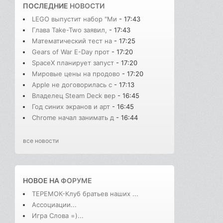
ПОСЛЕДНИЕ
НОВОСТИ
LEGO выпустит набор "Ми
- 17:43
Глава Take-Two заявил,
- 17:43
Математический тест на
- 17:25
Gears of War E-Day прот
- 17:20
SpaceX планирует запуст
- 17:20
Мировые цены на продово
- 17:20
Apple не договорилась с
- 17:13
Владелец Steam Deck вер
- 16:45
Год синих экранов и арт
- 16:45
Chrome начал занимать д
- 16:44
все новости
НОВОЕ НА
ФОРУМЕ
ТЕРЕМОК-Клуб братьев наших ...
Ассоциации...
Игра Слова =)...