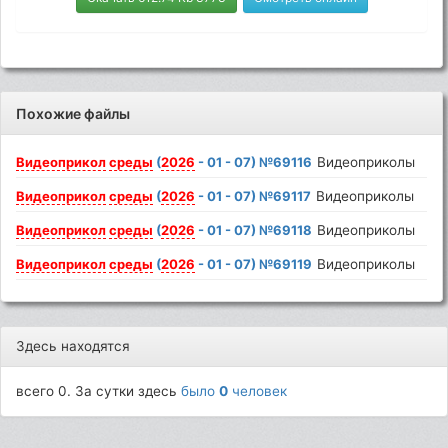
Похожие файлы
Видеоприкол
среды
(
2026
- 01 - 07) №69116
Видеоприколы
Видеоприкол
среды
(
2026
- 01 - 07) №69117
Видеоприколы
Видеоприкол
среды
(
2026
- 01 - 07) №69118
Видеоприколы
Видеоприкол
среды
(
2026
- 01 - 07) №69119
Видеоприколы
Здесь находятся
всего 0. За сутки здесь
было
0
человек