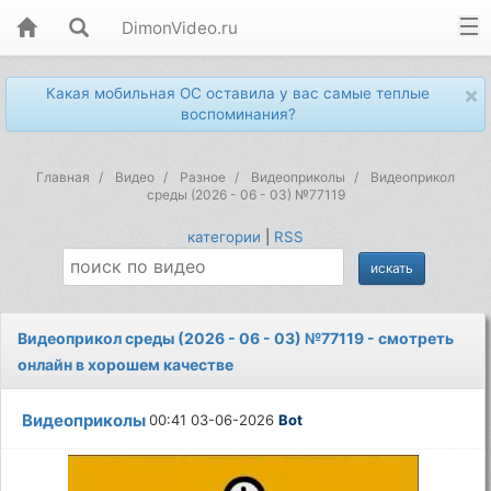
DimonVideo.ru
×
Какая мобильная ОС оставила у вас самые теплые
воспоминания?
Главная
Видео
Разное
Видеоприколы
Видеоприкол
среды (2026 - 06 - 03) №77119
категории
|
RSS
Видеоприкол среды (2026 - 06 - 03) №77119 - смотреть
онлайн в хорошем качестве
Видеоприколы
00:41 03-06-2026
Bot