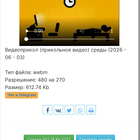
Видеоприкол (прикольное видео) среды (2026 -
06 - 03)
Тип файла: webm
Разрешение: 480 на 270
Размер: 612.74 Kb
Чат в Telegram
Скачать 612.74 Kb 3773
Смотреть онлайн