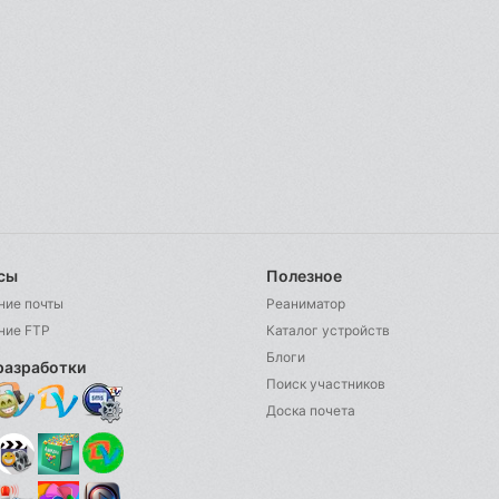
сы
Полезное
ние почты
Реаниматор
ние FTP
Каталог устройств
Блоги
разработки
Поиск участников
Доска почета