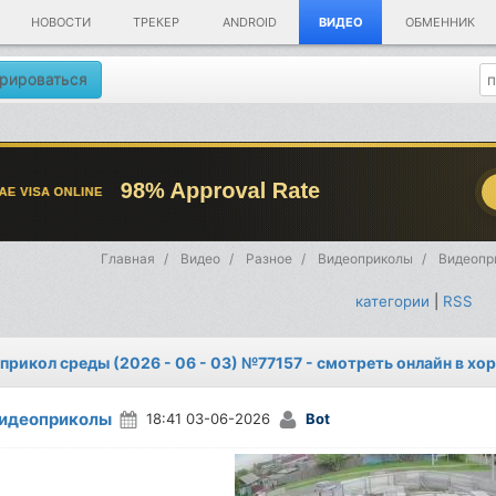
НОВОСТИ
ТРЕКЕР
ANDROID
ВИДЕО
ОБМЕННИК
рироваться
Главная
Видео
Разное
Видеоприколы
Видеопри
категории
|
RSS
прикол среды (2026 - 06 - 03) №77157 - смотреть онлайн в хо
идеоприколы
18:41 03-06-2026
Bot