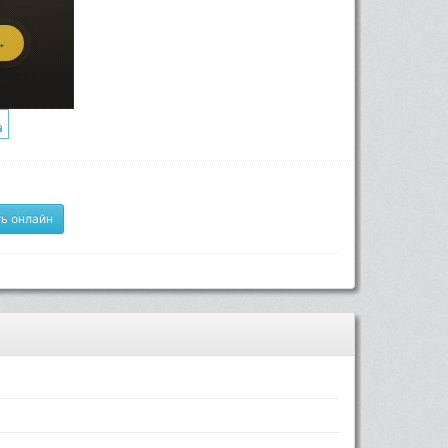
ь онлайн