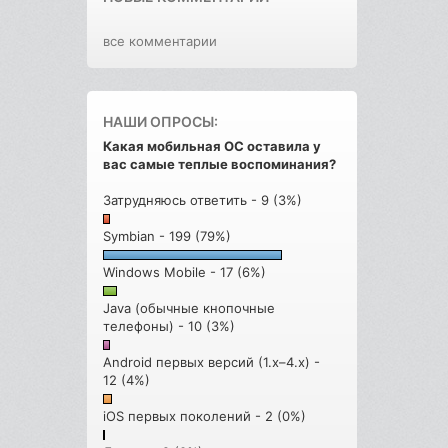
все комментарии
НАШИ ОПРОСЫ:
Какая мобильная ОС оставила у
вас самые теплые воспоминания?
Затрудняюсь ответить - 9 (3%)
Symbian - 199 (79%)
Windows Mobile - 17 (6%)
Java (обычные кнопочные
телефоны) - 10 (3%)
Android первых версий (1.x–4.x) -
12 (4%)
iOS первых поколений - 2 (0%)