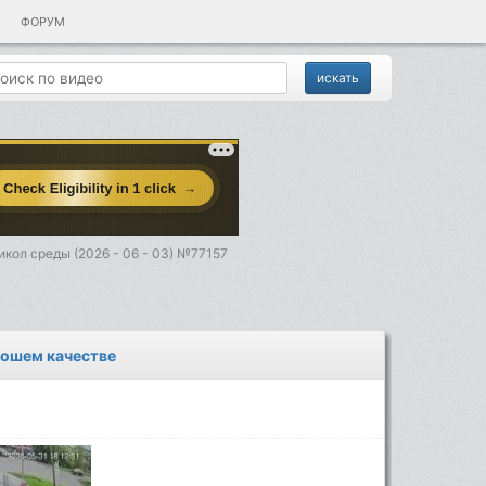
ФОРУМ
кол среды (2026 - 06 - 03) №77157
рошем качестве