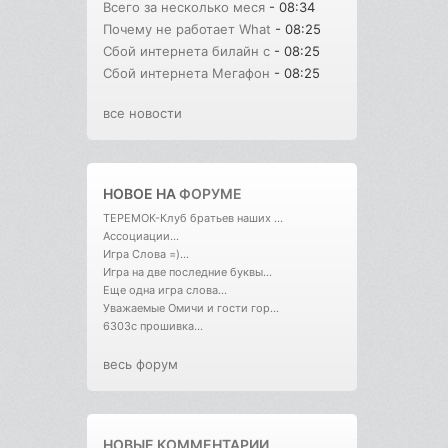
Всего за несколько меся
- 08:34
Почему не работает What
- 08:25
Сбой интернета билайн с
- 08:25
Сбой интернета Мегафон
- 08:25
все новости
НОВОЕ НА
ФОРУМЕ
ТЕРЕМОК-Клуб братьев наших ...
Ассоциации...
Игра Слова =)...
Игра на две последние буквы...
Еще одна игра слова...
Уважаемые Омичи и гости гор...
6303с прошивка...
весь форум
НОВЫЕ КОММЕНТАРИИ