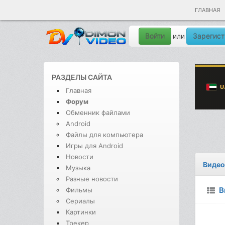
ГЛАВНАЯ
Войти
Зарегист
или
РАЗДЕЛЫ САЙТА
Главная
Форум
Обменник файлами
Android
Файлы для компьютера
Игры для Android
Новости
Видео
Музыка
Разные новости
В
Фильмы
Сериалы
Картинки
Трекер