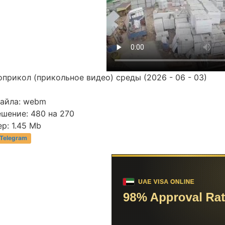
прикол (прикольное видео) среды (2026 - 06 - 03)
файла: webm
шение: 480 на 270
р: 1.45 Mb
 Telegram