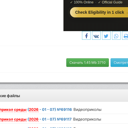
Скачать 1.45 Mb 3710
Смотрет
жие файлы
прикол
среды
(
2026
- 01 - 07) №69116
Видеоприколы
прикол
среды
(
2026
- 01 - 07) №69117
Видеоприколы