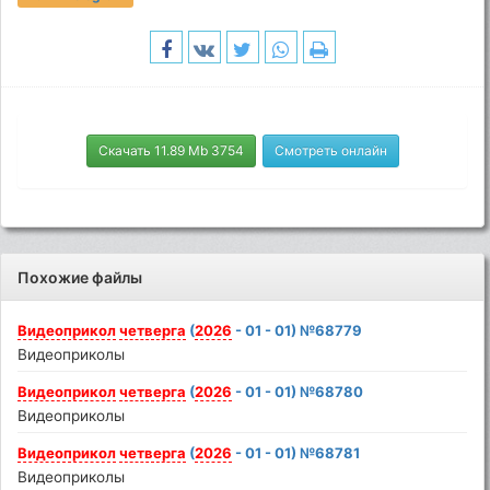
Скачать 11.89 Mb 3754
Смотреть онлайн
Похожие файлы
Видеоприкол
четверга
(
2026
- 01 - 01) №68779
Видеоприколы
Видеоприкол
четверга
(
2026
- 01 - 01) №68780
Видеоприколы
Видеоприкол
четверга
(
2026
- 01 - 01) №68781
Видеоприколы