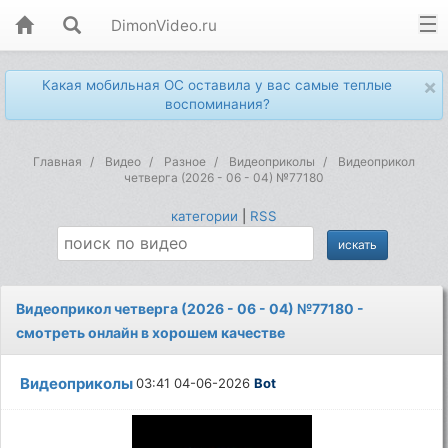
DimonVideo.ru
×
Какая мобильная ОС оставила у вас самые теплые
воспоминания?
Главная
Видео
Разное
Видеоприколы
Видеоприкол
четверга (2026 - 06 - 04) №77180
категории
|
RSS
Видеоприкол четверга (2026 - 06 - 04) №77180 -
смотреть онлайн в хорошем качестве
Видеоприколы
03:41 04-06-2026
Bot