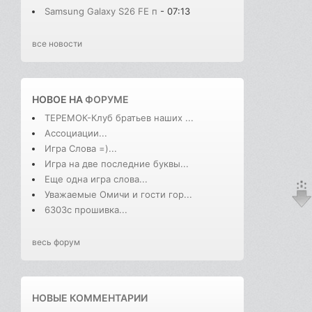
Samsung Galaxy S26 FE п
- 07:13
все новости
НОВОЕ НА
ФОРУМЕ
ТЕРЕМОК-Клуб братьев наших ...
Ассоциации...
Игра Слова =)...
Игра на две последние буквы...
Еще одна игра слова...
Уважаемые Омичи и гости гор...
6303с прошивка...
весь форум
НОВЫЕ КОММЕНТАРИИ