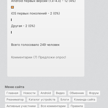
Android первых версий (1.x–4.x) - 12 (4%)
iOS первых поколений - 2 (0%)
Другая - 2 (0%)
Всего голосовало 249 человек
Комментарии (7)
Предложи опрос!
Меню сайта
Главная
Новости
Android
Видео
Обменник
Форум
Реаниматор
Каталог устройств
Блоги
Команда сайта
Активные участники
Все комментарии
Правила