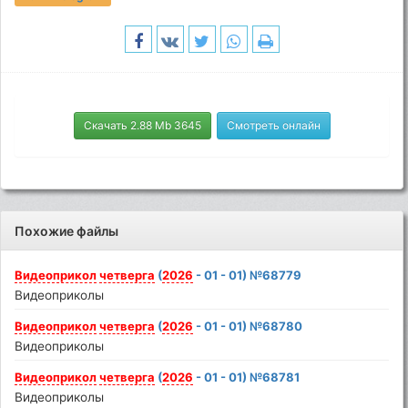
Скачать 2.88 Mb 3645
Смотреть онлайн
Похожие файлы
Видеоприкол
четверга
(
2026
- 01 - 01) №68779
Видеоприколы
Видеоприкол
четверга
(
2026
- 01 - 01) №68780
Видеоприколы
Видеоприкол
четверга
(
2026
- 01 - 01) №68781
Видеоприколы