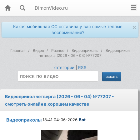
DimonVideo.ru
×
Какая мобильная ОС оставила у вас самые теплые
воспоминания?
Главная
Видео
Разное
Видеоприколы
Видеоприкол
четверга (2026 - 06 - 04) №77207
категории
|
RSS
Видеоприкол четверга (2026 - 06 - 04) №77207 -
смотреть онлайн в хорошем качестве
Видеоприколы
18:41 04-06-2026
Bot