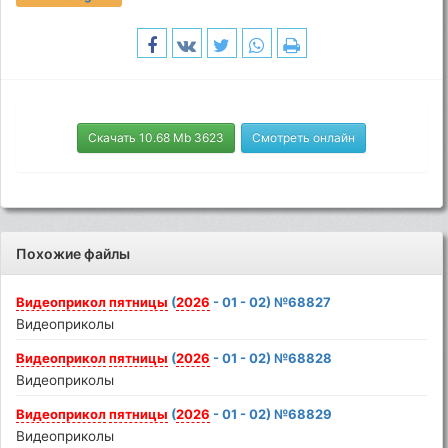
Скачать 10.68 Mb 3623
Смотреть онлайн
Похожие файлы
Видеоприкол
пятницы
(
2026
- 01 - 02) №68827
Видеоприколы
Видеоприкол
пятницы
(
2026
- 01 - 02) №68828
Видеоприколы
Видеоприкол
пятницы
(
2026
- 01 - 02) №68829
Видеоприколы