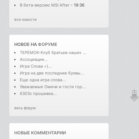
В бета-версию MSI After
- 19:36
все новости
НОВОЕ НА
ФОРУМЕ
ТЕРЕМОК-Клуб братьев наших ...
Ассоциации...
Игра Слова =)...
Игра на две последние буквы...
Еще одна игра слова...
Уважаемые Омичи и гости гор...
6303с прошивка...
весь форум
НОВЫЕ КОММЕНТАРИИ