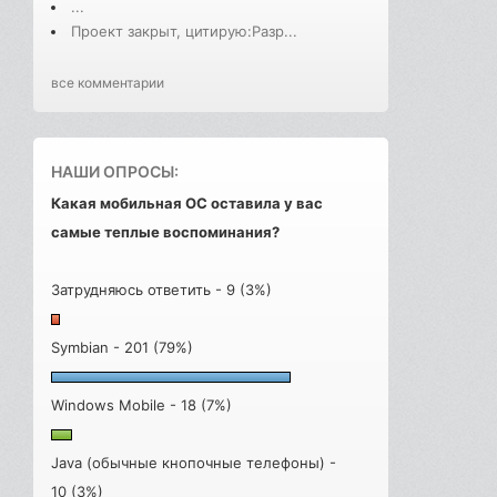
...
Проект закрыт, цитирую:Разр...
все комментарии
НАШИ ОПРОСЫ:
Какая мобильная ОС оставила у вас
самые теплые воспоминания?
Затрудняюсь ответить - 9 (3%)
Symbian - 201 (79%)
Windows Mobile - 18 (7%)
Java (обычные кнопочные телефоны) -
10 (3%)