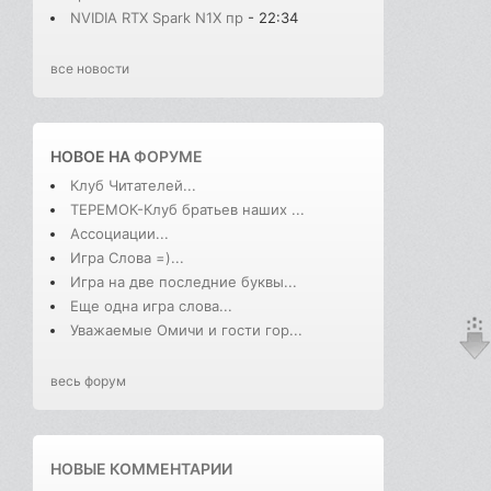
NVIDIA RTX Spark N1X пр
- 22:34
все новости
НОВОЕ НА
ФОРУМЕ
Клуб Читателей...
ТЕРЕМОК-Клуб братьев наших ...
Ассоциации...
Игра Слова =)...
Игра на две последние буквы...
Еще одна игра слова...
Уважаемые Омичи и гости гор...
весь форум
НОВЫЕ КОММЕНТАРИИ