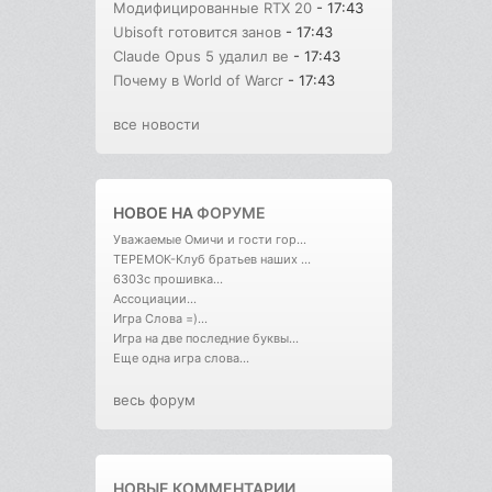
Модифицированные RTX 20
- 17:43
Ubisoft готовится занов
- 17:43
Claude Opus 5 удалил ве
- 17:43
Почему в World of Warcr
- 17:43
все новости
НОВОЕ НА
ФОРУМЕ
Уважаемые Омичи и гости гор...
ТЕРЕМОК-Клуб братьев наших ...
6303с прошивка...
Ассоциации...
Игра Слова =)...
Игра на две последние буквы...
Еще одна игра слова...
весь форум
НОВЫЕ КОММЕНТАРИИ