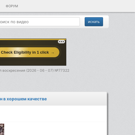
ФОРУМ
 воскресения (2026 - 06 - 07) №77322
йн в хорошем качестве