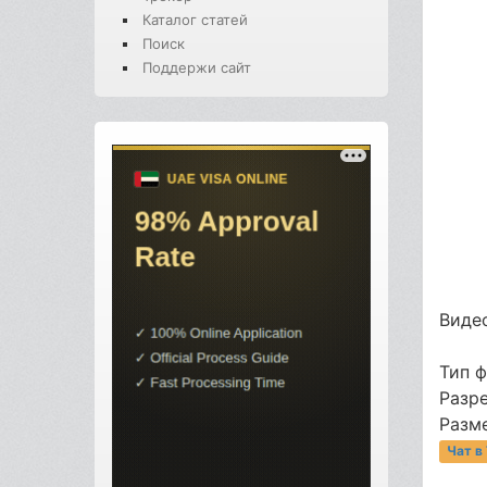
Каталог статей
Поиск
Поддержи сайт
Видео
Тип 
Разр
Разме
Чат в