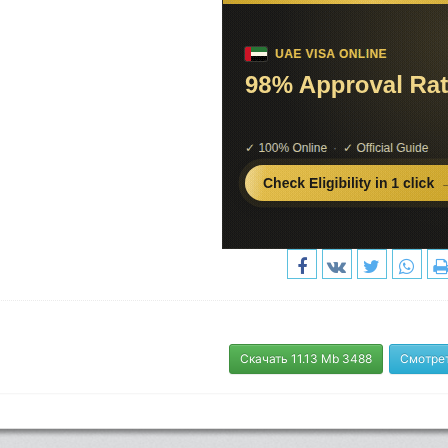
Скачать 11.13 Mb 3488
Смотре