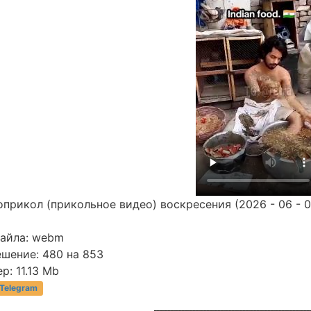
прикол (прикольное видео) воскресения (2026 - 06 - 0
файла: webm
ешение: 480 на 853
р: 11.13 Mb
 Telegram