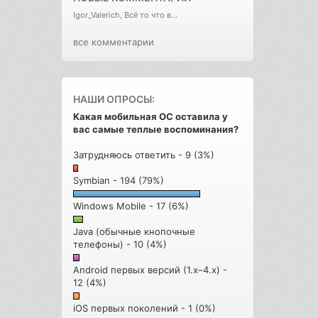
Igor_Valerich, Всё то что в...
все комментарии
НАШИ ОПРОСЫ:
Какая мобильная ОС оставила у
вас самые теплые воспоминания?
Затрудняюсь ответить - 9 (3%)
Symbian - 194 (79%)
Windows Mobile - 17 (6%)
Java (обычные кнопочные
телефоны) - 10 (4%)
Android первых версий (1.x–4.x) -
12 (4%)
iOS первых поколений - 1 (0%)