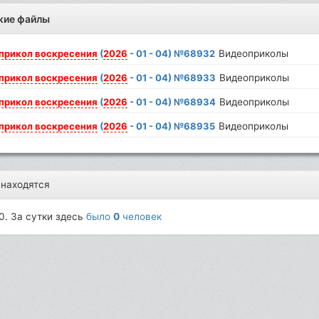
жие файлы
прикол
воскресения
(
2026
- 01 - 04) №68932
Видеоприколы
прикол
воскресения
(
2026
- 01 - 04) №68933
Видеоприколы
прикол
воскресения
(
2026
- 01 - 04) №68934
Видеоприколы
прикол
воскресения
(
2026
- 01 - 04) №68935
Видеоприколы
 находятся
0. За сутки здесь
было
0
человек