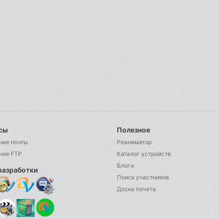
сы
Полезное
ние почты
Реаниматор
ние FTP
Каталог устройств
Блоги
разработки
Поиск участников
Доска почета