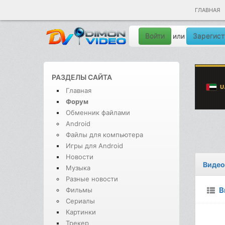
ГЛАВНАЯ
Войти
Зарегист
или
РАЗДЕЛЫ САЙТА
Главная
Форум
Обменник файлами
Android
Файлы для компьютера
Игры для Android
Новости
Видео
Музыка
Разные новости
В
Фильмы
Сериалы
Картинки
Трекер