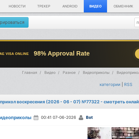
НОВОСТИ
ТРЕКЕР
ANDROID
ВИДЕО
ОБМЕННИК
рироваться
Главная
Видео
Разное
Видеоприколы
Видеоприкол
категории
|
RSS
прикол воскресения (2026 - 06 - 07) №77322 - смотреть онла
идеоприколы
00:41 07-06-2026
Bot