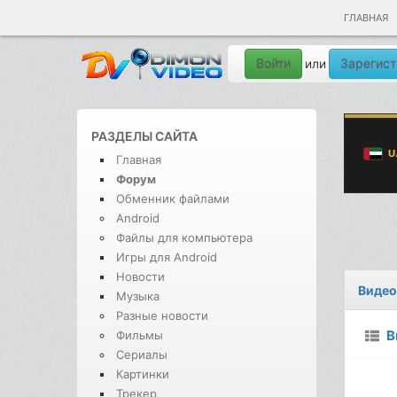
ГЛАВНАЯ
Войти
Зарегист
или
РАЗДЕЛЫ САЙТА
Главная
Форум
Обменник файлами
Android
Файлы для компьютера
Игры для Android
Новости
Видео
Музыка
Разные новости
В
Фильмы
Сериалы
Картинки
Трекер