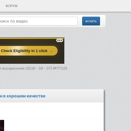
ФОРУМ
 воскресения (2026 - 06 - 07) №77325
йн в хорошем качестве