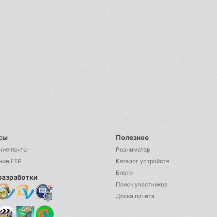
сы
Полезное
ние почты
Реаниматор
ние FTP
Каталог устройств
Блоги
разработки
Поиск участников
Доска почета