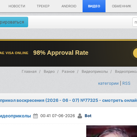
НОВОСТИ
ТРЕКЕР
ANDROID
ВИДЕО
ОБМЕННИК
рироваться
Главная
Видео
Разное
Видеоприколы
Видеоприкол
категории
|
RSS
прикол воскресения (2026 - 06 - 07) №77325 - смотреть онла
идеоприколы
00:41 07-06-2026
Bot