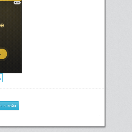
ь онлайн