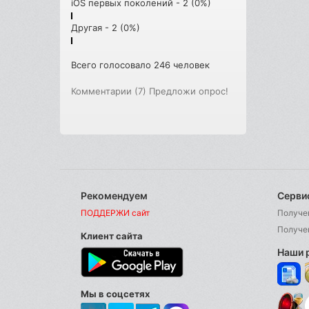
iOS первых поколений - 2 (0%)
Другая - 2 (0%)
Всего голосовало 246 человек
Комментарии (7)
Предложи опрос!
Рекомендуем
Серви
ПОДДЕРЖИ сайт
Получе
Получе
Клиент сайта
Наши 
Мы в соцсетях