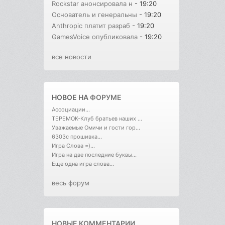
Rockstar анонсировала н
- 19:20
Основатель и генеральны
- 19:20
Anthropic платит разраб
- 19:20
GamesVoice опубликовала
- 19:20
все новости
НОВОЕ НА
ФОРУМЕ
Ассоциации...
ТЕРЕМОК-Клуб братьев наших ...
Уважаемые Омичи и гости гор...
6303с прошивка...
Игра Слова =)...
Игра на две последние буквы...
Еще одна игра слова...
весь форум
НОВЫЕ КОММЕНТАРИИ