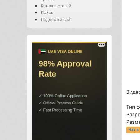
Каталог статей
Поиск
Поддержи сайт
Видео
Тип 
Разр
Разме
Чат в