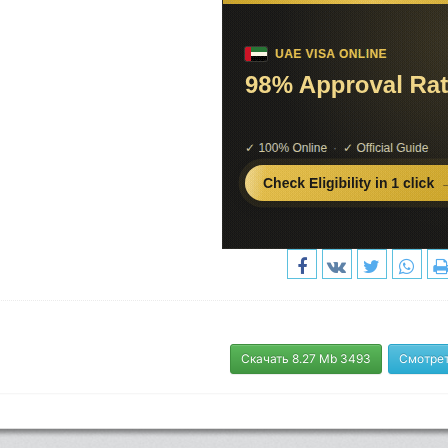
Скачать 8.27 Mb 3493
Смотрет