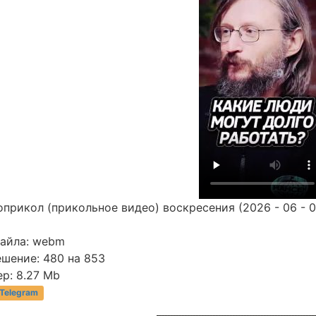
прикол (прикольное видео) воскресения (2026 - 06 - 0
файла: webm
ешение: 480 на 853
р: 8.27 Mb
 Telegram