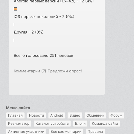
Android первых версий (1.x–4.x) - 12 (4%)
iOS первых поколений - 2 (0%)
Другая - 2 (0%)
Всего голосовало 251 человек
Комментарии (7)
Предложи опрос!
Меню сайта
Главная
Новости
Android
Видео
Обменник
Форум
Реаниматор
Каталог устройств
Блоги
Команда сайта
Активные участники
Все комментарии
Правила