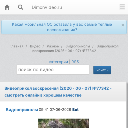
DimonVideo.ru
×
Какая мобильная ОС оставила у вас самые теплые
воспоминания?
Главная
Видео
Разное
Видеоприколы
Видеоприкол
воскресения (2026 - 06 - 07) №77342
категории
|
RSS
Видеоприкол воскресения (2026 - 06 - 07) №77342 -
смотреть онлайн в хорошем качестве
Видеоприколы
09:41 07-06-2026
Bot