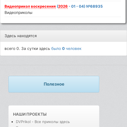
Видеоприкол
воскресения
(
2026
- 01 - 04) №68935
Видеоприколы
Здесь находятся
всего 0. За сутки здесь
было
0
человек
Полезное
НАШИ ПРОЕКТЫ
DVPrikol - Все приколы здесь