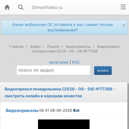
DimonVideo.ru
×
Какая мобильная ОС оставила у вас самые теплые
воспоминания?
Главная
Видео
Разное
Видеоприколы
Видеоприкол
понедельника (2026 - 06 - 08) №77388
категории
|
RSS
Видеоприкол понедельника (2026 - 06 - 08) №77388 -
смотреть онлайн в хорошем качестве
Видеоприколы
06:41 08-06-2026
Bot