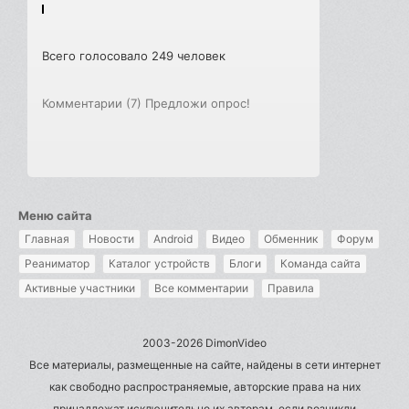
Всего голосовало 249 человек
Комментарии (7)
Предложи опрос!
Меню сайта
Главная
Новости
Android
Видео
Обменник
Форум
Реаниматор
Каталог устройств
Блоги
Команда сайта
Активные участники
Все комментарии
Правила
2003-2026 DimonVideo
Все материалы, размещенные на сайте, найдены в сети интернет
как свободно распространяемые, авторские права на них
принадлежат исключительно их авторам, если возникли