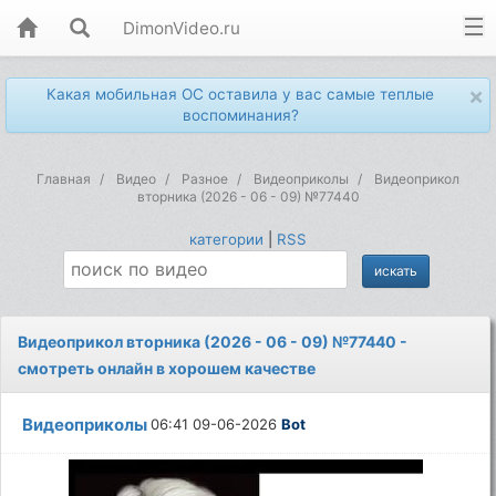
DimonVideo.ru
×
Какая мобильная ОС оставила у вас самые теплые
воспоминания?
Главная
Видео
Разное
Видеоприколы
Видеоприкол
вторника (2026 - 06 - 09) №77440
категории
|
RSS
Видеоприкол вторника (2026 - 06 - 09) №77440 -
смотреть онлайн в хорошем качестве
Видеоприколы
06:41 09-06-2026
Bot