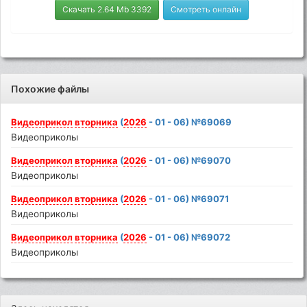
Скачать 2.64 Mb 3392
Смотреть онлайн
Похожие файлы
Видеоприкол
вторника
(
2026
- 01 - 06) №69069
Видеоприколы
Видеоприкол
вторника
(
2026
- 01 - 06) №69070
Видеоприколы
Видеоприкол
вторника
(
2026
- 01 - 06) №69071
Видеоприколы
Видеоприкол
вторника
(
2026
- 01 - 06) №69072
Видеоприколы