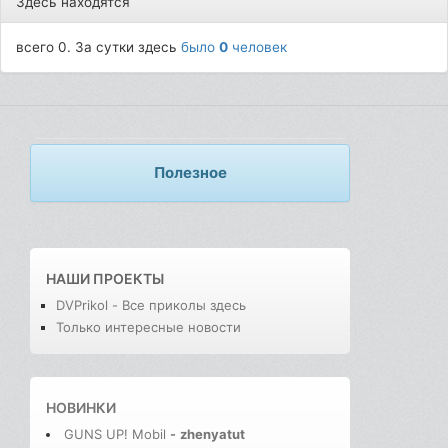
Здесь находятся
всего 0. За сутки здесь
было
0
человек
Полезное
НАШИ ПРОЕКТЫ
DVPrikol - Все приколы здесь
Только интересные новости
НОВИНКИ
GUNS UP! Mobil
-
zhenyatut