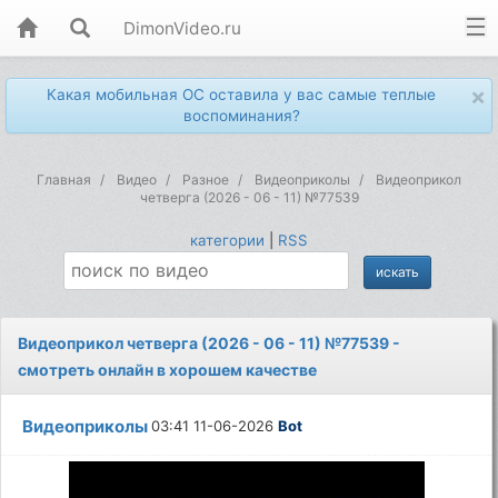
DimonVideo.ru
×
Какая мобильная ОС оставила у вас самые теплые
воспоминания?
Главная
Видео
Разное
Видеоприколы
Видеоприкол
четверга (2026 - 06 - 11) №77539
категории
|
RSS
Видеоприкол четверга (2026 - 06 - 11) №77539 -
смотреть онлайн в хорошем качестве
Видеоприколы
03:41 11-06-2026
Bot