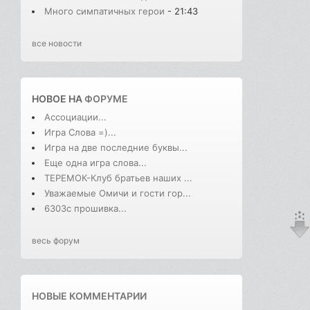
Много симпатичных герои
- 21:43
все новости
НОВОЕ НА
ФОРУМЕ
Ассоциации...
Игра Слова =)...
Игра на две последние буквы...
Еще одна игра слова...
ТЕРЕМОК-Клуб братьев наших ...
Уважаемые Омичи и гости гор...
6303с прошивка...
весь форум
НОВЫЕ КОММЕНТАРИИ