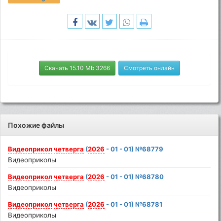
Скачать 15.10 Mb 3266
Смотреть онлайн
Похожие файлы
Видеоприкол
четверга
(
2026
- 01 - 01) №68779
Видеоприколы
Видеоприкол
четверга
(
2026
- 01 - 01) №68780
Видеоприколы
Видеоприкол
четверга
(
2026
- 01 - 01) №68781
Видеоприколы