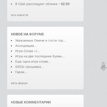
В США расследуют сближе
- 02:20
все новости
НОВОЕ НА
ФОРУМЕ
Уважаемые Омичи и гости гор...
Ассоциации...
Игра Слова =)...
Игра на две последние буквы...
Еще одна игра слова...
6303с прошивка...
Гараж...
весь форум
НОВЫЕ КОММЕНТАРИИ