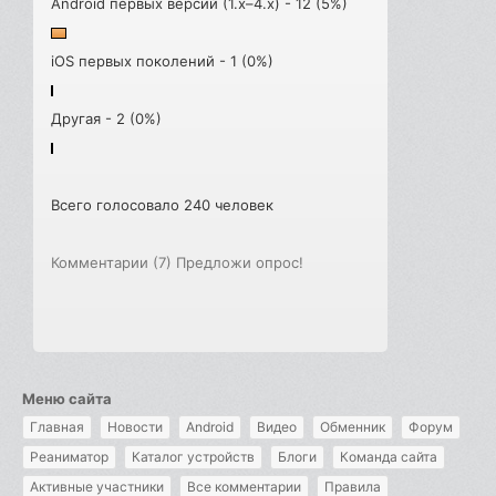
Android первых версий (1.x–4.x) - 12 (5%)
iOS первых поколений - 1 (0%)
Другая - 2 (0%)
Всего голосовало 240 человек
Комментарии (7)
Предложи опрос!
Меню сайта
Главная
Новости
Android
Видео
Обменник
Форум
Реаниматор
Каталог устройств
Блоги
Команда сайта
Активные участники
Все комментарии
Правила