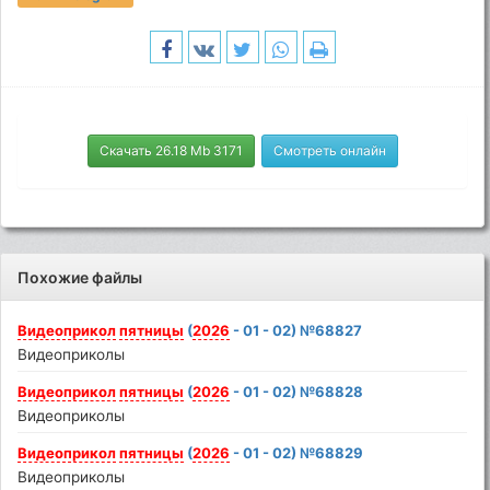
Скачать 26.18 Mb 3171
Смотреть онлайн
Похожие файлы
Видеоприкол
пятницы
(
2026
- 01 - 02) №68827
Видеоприколы
Видеоприкол
пятницы
(
2026
- 01 - 02) №68828
Видеоприколы
Видеоприкол
пятницы
(
2026
- 01 - 02) №68829
Видеоприколы