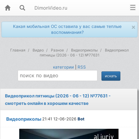
DimonVideo.ru
×
Какая мобильная ОС оставила у вас самые теплые
воспоминания?
Главная
Видео
Разное
Видеоприколы
Видеоприкол
пятницы (2026 - 06 - 12) №77631
категории
|
RSS
Видеоприкол пятницы (2026 - 06 - 12) №77631 -
смотреть онлайн в хорошем качестве
Видеоприколы
21:41 12-06-2026
Bot