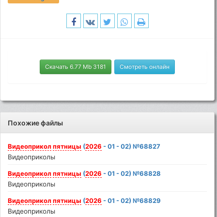
Скачать 6.77 Mb 3181
Смотреть онлайн
Похожие файлы
Видеоприкол
пятницы
(
2026
- 01 - 02) №68827
Видеоприколы
Видеоприкол
пятницы
(
2026
- 01 - 02) №68828
Видеоприколы
Видеоприкол
пятницы
(
2026
- 01 - 02) №68829
Видеоприколы