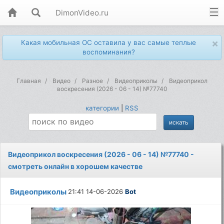
DimonVideo.ru
×
Какая мобильная ОС оставила у вас самые теплые
воспоминания?
Главная
Видео
Разное
Видеоприколы
Видеоприкол
воскресения (2026 - 06 - 14) №77740
категории
|
RSS
Видеоприкол воскресения (2026 - 06 - 14) №77740 -
смотреть онлайн в хорошем качестве
Видеоприколы
21:41 14-06-2026
Bot