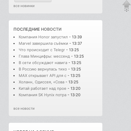
все новинки
ПОСЛЕДНИЕ
НОВОСТИ
Компания Honor запустил
- 13:39
Marvel завершила съёмки
- 13:37
Что происходит с Telegr
- 13:25
Глава Минцифры: мессенд
- 13:25
В сети обсуждают навига
- 13:25
В Россию вернулась тихо
- 13:25
MAX открывает API для с
- 13:25
Холанн, Одиссея, «Сова
- 13:25
Китай работает над прое
- 13:20
Компания SK Hynix потра
- 13:20
все новости