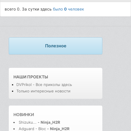
всего 0. За сутки здесь
было
0
человек
Полезное
НАШИ ПРОЕКТЫ
DVPrikol - Все приколы здесь
Только интересные новости
НОВИНКИ
Shizuku...
-
Ninja_H2R
Adguard - Bloc
-
Ninja_H2R