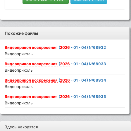
Похожие файлы
Видеоприкол
воскресения
(
2026
- 01 - 04) №68932
Видеоприколы
Видеоприкол
воскресения
(
2026
- 01 - 04) №68933
Видеоприколы
Видеоприкол
воскресения
(
2026
- 01 - 04) №68934
Видеоприколы
Видеоприкол
воскресения
(
2026
- 01 - 04) №68935
Видеоприколы
Здесь находятся