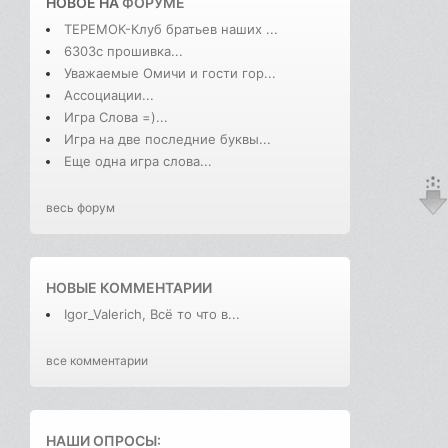
НОВОЕ НА
ФОРУМЕ
ТЕРЕМОК-Клуб братьев наших ...
6303с прошивка...
Уважаемые Омичи и гости гор...
Ассоциации...
Игра Слова =)...
Игра на две последние буквы...
Еще одна игра слова...
весь форум
НОВЫЕ КОММЕНТАРИИ
Igor_Valerich, Всё то что в...
все комментарии
НАШИ ОПРОСЫ: