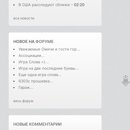
В США расследуют сближе
- 02:20
все новости
НОВОЕ НА
ФОРУМЕ
Уважаемые Омичи и гости гор...
Ассоциации...
Игра Слова =)...
Игра на две последние буквы...
Еще одна игра слова...
6303с прошивка...
Гараж...
весь форум
НОВЫЕ КОММЕНТАРИИ