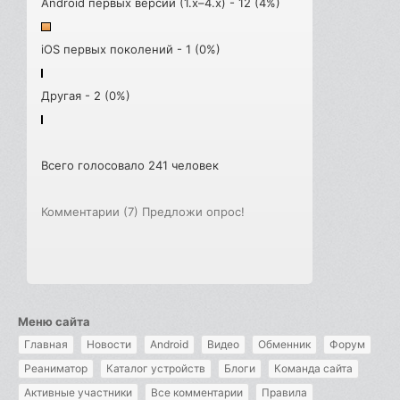
Android первых версий (1.x–4.x) - 12 (4%)
iOS первых поколений - 1 (0%)
Другая - 2 (0%)
Всего голосовало 241 человек
Комментарии (7)
Предложи опрос!
Меню сайта
Главная
Новости
Android
Видео
Обменник
Форум
Реаниматор
Каталог устройств
Блоги
Команда сайта
Активные участники
Все комментарии
Правила