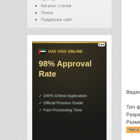
Каталог статей
Поиск
Поддержи сайт
Видео
Тип 
Разр
Разме
Чат в