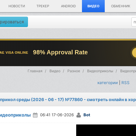
НОВОСТИ
ТРЕКЕР
ANDROID
ВИДЕО
ОБМЕННИК
рироваться
Главная
Видео
Разное
Видеоприколы
Видеопри
категории
|
RSS
прикол среды (2026 - 06 - 17) №77860 - смотреть онлайн в хо
идеоприколы
06:41 17-06-2026
Bot