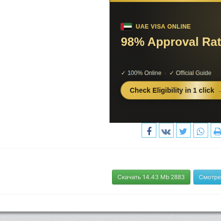
Скачать 14.43 Mb 2883
Смотре