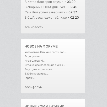
В Китае блогеров осудил
- 03:20
В сборник DOOM для Ever
- 02:45
Сэм Нил успел завершить
- 02:37
В США расследуют сближе
- 02:20
все новости
НОВОЕ НА
ФОРУМЕ
Уважаемые Омичи и гости гор...
Ассоциации...
Игра Слова =)...
Игра на две последние буквы...
Еще одна игра слова...
6303с прошивка...
Гараж...
весь форум
НОВЫЕ КОММЕНТАРИИ