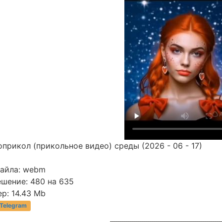
прикол (прикольное видео) среды (2026 - 06 - 17)
файла: webm
ешение: 480 на 635
р: 14.43 Mb
 Telegram