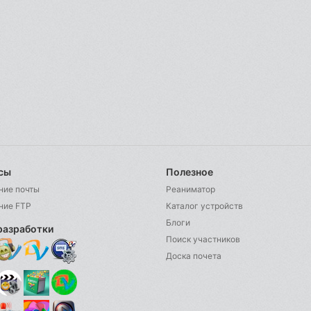
сы
Полезное
ние почты
Реаниматор
ние FTP
Каталог устройств
Блоги
разработки
Поиск участников
Доска почета