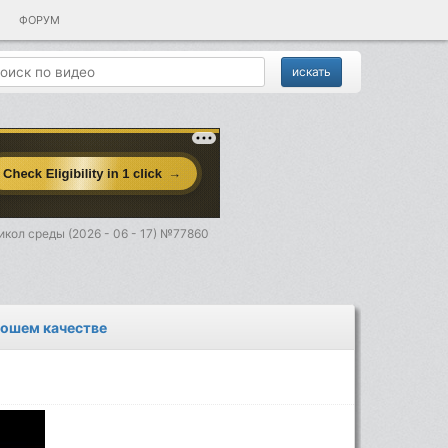
ФОРУМ
кол среды (2026 - 06 - 17) №77860
рошем качестве