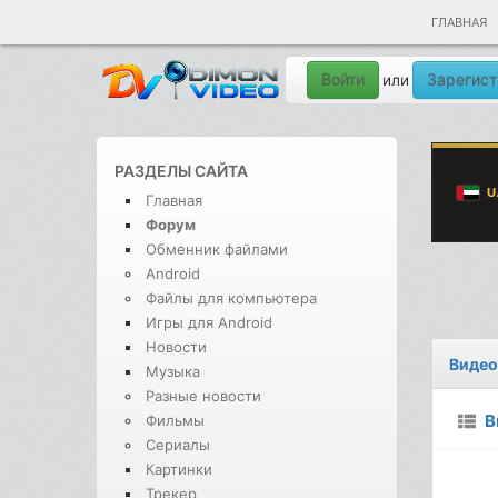
ГЛАВНАЯ
Войти
Зарегист
или
РАЗДЕЛЫ САЙТА
Главная
Форум
Обменник файлами
Android
Файлы для компьютера
Игры для Android
Новости
Видео
Музыка
Разные новости
В
Фильмы
Сериалы
Картинки
Трекер