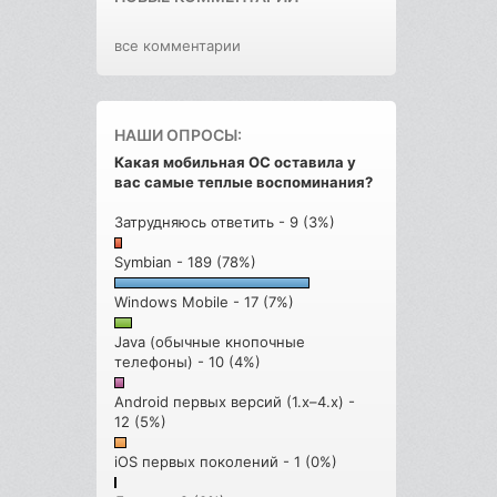
все комментарии
НАШИ ОПРОСЫ:
Какая мобильная ОС оставила у
вас самые теплые воспоминания?
Затрудняюсь ответить - 9 (3%)
Symbian - 189 (78%)
Windows Mobile - 17 (7%)
Java (обычные кнопочные
телефоны) - 10 (4%)
Android первых версий (1.x–4.x) -
12 (5%)
iOS первых поколений - 1 (0%)