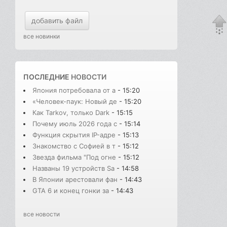
добавить файл
все новинки
ПОСЛЕДНИЕ
НОВОСТИ
Япония потребовала от а
- 15:20
«Человек-паук: Новый де
- 15:20
Как Tarkov, только Dark
- 15:15
Почему июль 2026 года с
- 15:14
Функция скрытия IP-адре
- 15:13
Знакомство с Софией в т
- 15:12
Звезда фильма "Под огне
- 15:12
Названы 19 устройств Sa
- 14:58
В Японии арестовали фан
- 14:43
GTA 6 и конец гонки за
- 14:43
все новости