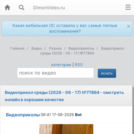
DimonVideo.ru
×
Какая мобильная ОС оставила у вас самые теплые
воспоминания?
Главная
Видео
Разное
Видеоприколы
Видеоприкол
среды (2026 - 06 - 17) №77864
категории
|
RSS
Видеоприкол среды (2026 - 06 - 17) №77864 - смотреть
онлайн в хорошем качестве
Видеоприколы
06:41 17-06-2026
Bot