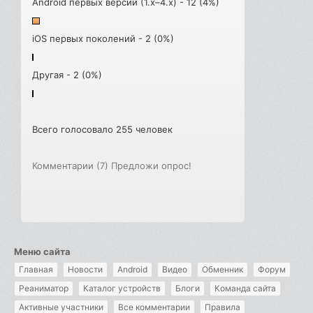
Android первых версий (1.x–4.x) - 12 (4%)
iOS первых поколений - 2 (0%)
Другая - 2 (0%)
Всего голосовало 255 человек
Комментарии (7)
Предложи опрос!
Меню сайта
Главная
Новости
Android
Видео
Обменник
Форум
Реаниматор
Каталог устройств
Блоги
Команда сайта
Активные участники
Все комментарии
Правила