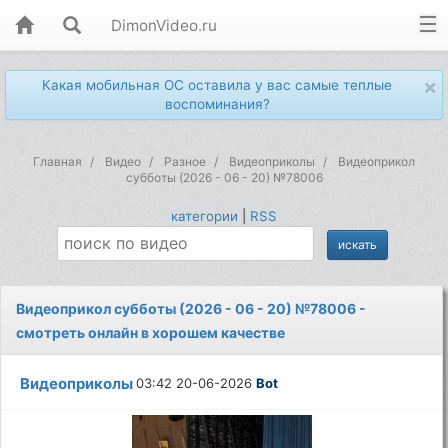
DimonVideo.ru
×
Какая мобильная ОС оставила у вас самые теплые
воспоминания?
Главная
Видео
Разное
Видеоприколы
Видеоприкол
субботы (2026 - 06 - 20) №78006
категории
|
RSS
Видеоприкол субботы (2026 - 06 - 20) №78006 -
смотреть онлайн в хорошем качестве
Видеоприколы
03:42 20-06-2026
Bot