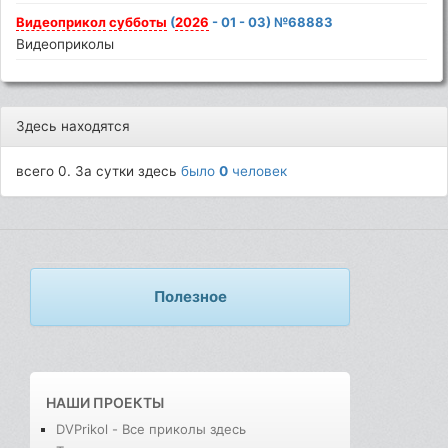
Видеоприкол
субботы
(
2026
- 01 - 03) №68883
Видеоприколы
Здесь находятся
всего 0. За сутки здесь
было
0
человек
Полезное
НАШИ ПРОЕКТЫ
DVPrikol - Все приколы здесь