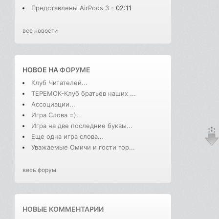
Представлены AirPods 3
- 02:11
все новости
НОВОЕ НА
ФОРУМЕ
Клуб Читателей...
ТЕРЕМОК-Клуб братьев наших ...
Ассоциации...
Игра Слова =)...
Игра на две последние буквы...
Еще одна игра слова...
Уважаемые Омичи и гости гор...
весь форум
НОВЫЕ КОММЕНТАРИИ